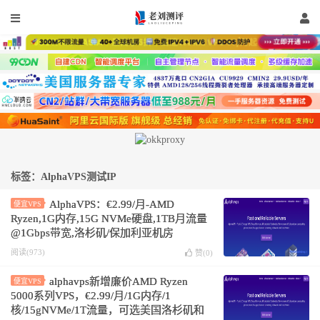
标签：AlphaVPS测试IP
AlphaVPS：€2.99/月-AMD
便宜VPS
Ryzen,1G内存,15G NVMe硬盘,1TB月流量
@1Gbps带宽,洛杉矶/保加利亚机房
阅读(973)
赞(
0
)
alphavps新增廉价AMD Ryzen
便宜VPS
5000系列VPS，€2.99/月/1G内存/1
核/15gNVMe/1T流量，可选美国洛杉矶和