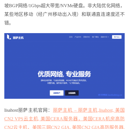
坡BGP网络/1Gbps超大带宽/NVMe硬盘。非大陆优化网络，
某些地区移动（经广州移动出入境）和联通直连速度还不
错。
lisahost丽萨主机官网：
丽萨主机 – 丽萨主机,lisahost, 美国
CN2 VPS云主机, 美国CERA服务器，美国CERA机房高防
CN2云主机，美国三网CN2 GIA, 美国CN2 GIA高防服务器,