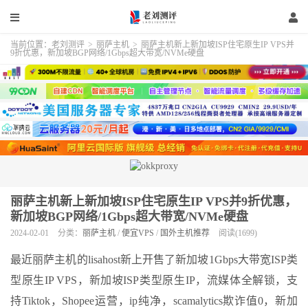
当前位置：
老刘测评
>
丽萨主机
>
丽萨主机新上新加坡ISP住宅原生IP VPS并
9折优惠，新加坡BGP网络/1Gbps超大带宽/NVMe硬盘
丽萨主机新上新加坡ISP住宅原生IP VPS并9折优惠，
新加坡BGP网络/1Gbps超大带宽/NVMe硬盘
2024-02-01
分类：
丽萨主机
/
便宜VPS
/
国外主机推荐
阅读(1699)
最近丽萨主机的lisahost新上开售了新加坡1Gbps大带宽ISP类
型原生IP VPS，新加坡ISP类型原生IP，流媒体全解锁，支
持Tiktok，Shopee运营，ip纯净，scamalytics欺诈值0，新加