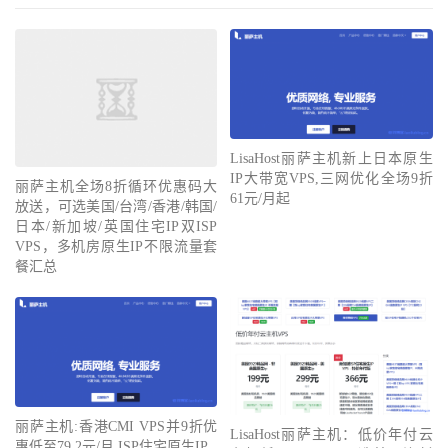
LisaHost丽萨主机新上日本原生
IP大带宽VPS,三网优化全场9折
丽萨主机全场8折循环优惠码大
61元/月起
放送，可选美国/台湾/香港/韩国/
日本/新加坡/英国住宅IP双ISP
VPS，多机房原生IP不限流量套
餐汇总
丽萨主机:香港CMI VPS并9折优
LisaHost丽萨主机：低价年付云
惠低至79.2元/月,ISP住宅原生IP