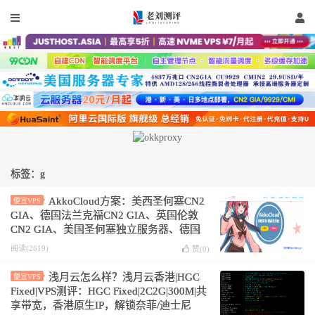
标签：g
AkkoCloud方案：美西圣何塞CN2
便宜VPS
GIA、德国法兰克福CN2 GIA、英国伦敦
CN2 GIA、美国圣何塞独立服务器、德国
法兰克福独立服务器、英国伦敦独立服务
阅读(2619)
赞(
0
)
器、美国香港服务器托管
浅月云怎么样？浅月云香港|HGC
便宜VPS
Fixed|VPS测评：HGC Fixed|2C2G|300M|共
享带宽，香港原生IP，解锁奈菲/迪士尼