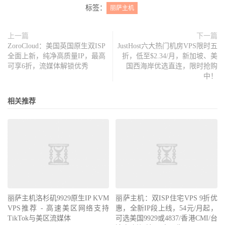
标签：
丽萨主机
上一篇
下一篇
ZoroCloud：美国英国原生双ISP
JustHost六大热门机房VPS限时五
全面上新，纯净高质量IP，最高
折，低至$2.34/月，新加坡、美
可享6折，流媒体解锁优秀
国西海岸优选直连，限时抢购
中！
相关推荐
丽萨主机洛杉矶9929原生IP KVM
丽萨主机：双ISP住宅VPS 9折优
VPS推荐 - 高速美区网络支持
惠，全新IP段上线，54元/月起，
TikTok与美区流媒体
可选美国9929或4837/香港CMI/台