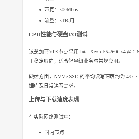
带宽：300Mbps
流量：3TB/月
CPU性能与硬盘I/O测试
该芝加哥VPS节点采用 Intel Xeon E5-2690 v4
于稳定取向，适合轻量级业务与常规应用。
硬盘方面，NVMe SSD 的平均读写速度约为 49
据库及日常读写需求。
上传与下载速度表现
在实际网络测试中：
国内节点