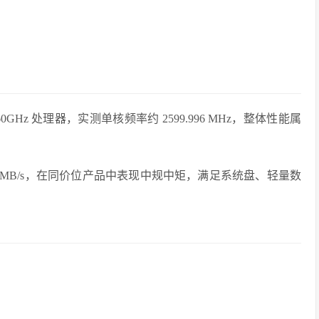
 @ 2.60GHz 处理器，实测单核频率约 2599.996 MHz，整体性能属
7.3 MB/s，在同价位产品中表现中规中矩，满足系统盘、轻量数