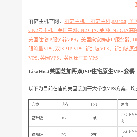
丽萨主机官网：
丽萨主机 – 丽萨主机,lisahost
CN2云主机，美国三网CN2 GIA, 美国CN2 GIA高
美国住宅IP服务器VPS，美国家宽静态IP服务器, Tik
限流量VPS, 双ISP IP VPS, 新加坡VPS，新加坡原
VPS, 英国VPS，英国原生IP VPS
LisaHost美国芝加哥双ISP住宅原生VPS套餐
以下为目前在售的美国芝加哥大带宽VPS方案，均支
方案
内存
CPU
硬盘
20G NV
基础版
1G
1核
态
40G NV
进阶版
2G
2核