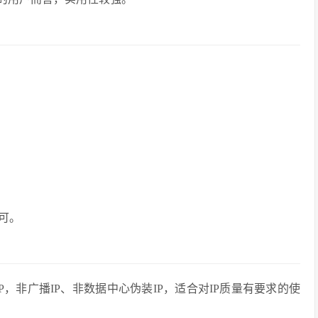
可。
P，非广播IP、非数据中心伪装IP，适合对IP质量有要求的使