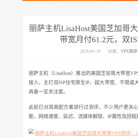
丽萨主机LisaHost美国芝加哥大
带宽月付61.2元，双I
2026-01-18
分类：
VPS测评
丽萨主机（LisaHost）推出的美国芝加哥大带宽
接入，主打双ISP住宅原生IP、超大带宽、不限
具备一定关注度。
此前已对其高配方案进行过测评，不少用户更关
能、网络速度、延迟、流媒体解锁、IP属性及回