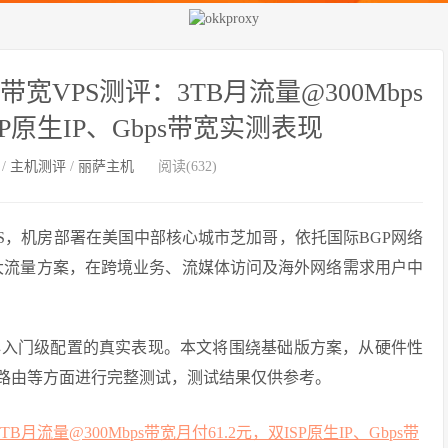
带宽VPS测评：3TB月流量@300Mbps
SP原生IP、Gbps带宽实测表现
/
主机测评
/
丽萨主机
阅读(632)
VPS，机房部署在美国中部核心城市芝加哥，依托国际BGP网络
或大流量方案，在跨境业务、流媒体访问及海外网络需求用户中
心入门级配置的真实表现。本文将围绕基础版方案，从硬件性
程路由等方面进行完整测试，测试结果仅供参考。