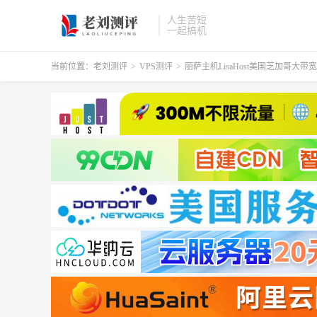
人生苦短
一起搞机
当前位置：
老刘测评
>
VPS测评
>
丽萨主机LisaHost美国芝加哥大带宽