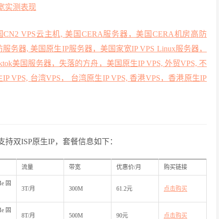
, 美国CN2 VPS云主机, 美国CERA服务器，美国CERA机房高防
防服务器, 美国原生IP服务器，美国家宽IP VPS Linux服务器，
tok美国服务器，失落的方舟，美国原生IP VPS, 外贸VPS, 不
生IP VPS, 台湾VPS， 台湾原生IP VPS, 香港VPS，香港原生IP
持双ISP原生IP，套餐信息如下：
流量
带宽
优惠价/月
购买链接
Me固
3T/月
300M
61.2元
点击购买
Me固
8T/月
500M
90元
点击购买