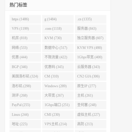
热门标签
https (1486)
g (1484)
.cn (1335)
VPS (1199)
.com (1118)
服务器 (843)
机房 (818)
KVM (730)
独立服务器 (607)
网络 (533)
数据中心 (517)
KVM VPS (490)
优惠 (444)
不限流量 (422)
1Gbps带宽 (400)
BGP (346)
优惠码 (345)
云服务器 (343)
美国洛杉矶 (324)
CM (310)
CN2 GIA (306)
洛杉矶 (298)
Windows (289)
原生IP (277)
测评 (268)
大带宽 (267)
主机 (261)
PayPal (255)
1Gbps端口 (251)
圣何塞 (248)
Linux (244)
CMI (230)
虚拟主机 (227)
地址 (225)
VPS主机 (214)
高防 (213)