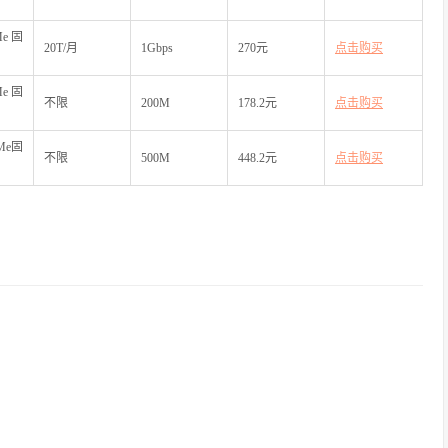
Me固
20T/月
1Gbps
270元
点击购买
Me固
不限
200M
178.2元
点击购买
VMe固
不限
500M
448.2元
点击购买