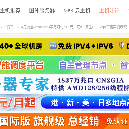
主机推荐
国外服务器
VPS·云主机
主机测评
VPS测评：3TB月流量@300Mbps带宽月付61.2元，双ISP原生IP、Gbps带宽实测表现