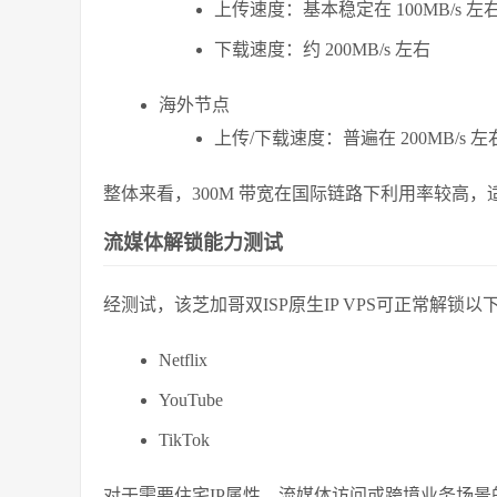
上传速度：基本稳定在 100MB/s 左
下载速度：约 200MB/s 左右
海外节点
上传/下载速度：普遍在 200MB/s 左
整体来看，300M 带宽在国际链路下利用率较高
流媒体解锁能力测试
经测试，该芝加哥双ISP原生IP VPS可正常解锁
Netflix
YouTube
TikTok
对于需要住宅IP属性、流媒体访问或跨境业务场