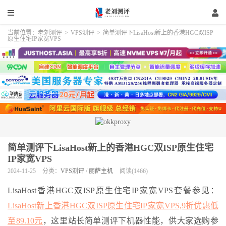
当前位置：
老刘测评
>
VPS测评
>
简单测评下LisaHost新上的香港HGC双ISP
原生住宅IP家宽VPS
简单测评下LisaHost新上的香港HGC双ISP原生住宅
IP家宽VPS
2024-11-25
分类：
VPS测评
/
丽萨主机
阅读(1466)
LisaHost香港HGC双ISP原生住宅IP家宽VPS套餐参见：
LisaHost新上香港HGC双ISP原生住宅IP家宽VPS,9折优惠低
至89.10元
，这里站长简单测评下机器性能，供大家选购参