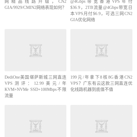
网精品线路升级，CN2
@4Gbps带宽香港VPS年付
GIA/9929/CMIN2网络表现如何？
$36.9，2TB流量@4Gbps带宽日
本VPS月付$6.9，可选三网CN2
GIA优化网络
DediOne美国堪萨斯城三网直连
199元/年拿下8核8G香港CN2
VPS测评：12.99美元/年
VPS？广东有云这款三网直连优
KVM+NVMe SSD+100Mbps不限
化线路机器到底值不值
流量