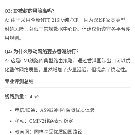
Q3: IP被封的风险高吗？
A: 由于采用全新NTT 216段纯净IP，且为双ISP家宽类型，
封禁风险显著低于常规数据中心IP。但建议仍遵守各平台使
用规则。
Q4: 为什么移动网络要去香港绕行？
A: 这是CMI线路的典型路由策略，通过香港国际出口可以优
化整体网络质量，虽然增加了少量延迟，但提高了稳定性。
专业评测总结
线路质量：
4.5/5
电信/联通：AS9929回程保障优质体验
移动：CMIN2线路表现稳定
教育网：同样享受优质回国路径