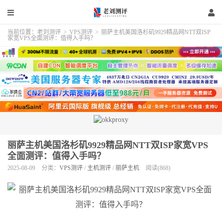
当前位置：
老刘测评
>
VPS测评
>
丽萨主机美国洛杉矶9929精品网NTT双ISP
家宽VPS全面测评：值得入手吗？
丽萨主机美国洛杉矶9929精品网NTT双ISP家宽VPS
全面测评：值得入手吗？
2025-08-09
分类：
VPS测评
/
主机测评
/
丽萨主机
阅读(868)