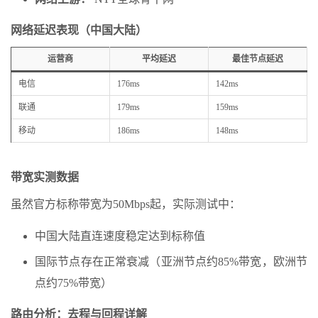
网络延迟表现（中国大陆）
运营商
平均延迟
最佳节点延迟
电信
176ms
142ms
联通
179ms
159ms
移动
186ms
148ms
带宽实测数据
虽然官方标称带宽为50Mbps起，实际测试中：
中国大陆直连速度稳定达到标称值
国际节点存在正常衰减（亚洲节点约85%带宽，欧洲节
点约75%带宽）
路由分析：去程与回程详解