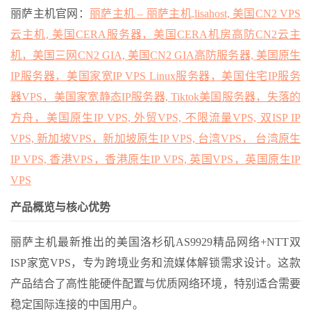
丽萨主机官网：
丽萨主机 – 丽萨主机,lisahost, 美国CN2 VPS
云主机, 美国CERA服务器，美国CERA机房高防CN2云主
机，美国三网CN2 GIA, 美国CN2 GIA高防服务器, 美国原生
IP服务器，美国家宽IP VPS Linux服务器，美国住宅IP服务
器VPS，美国家宽静态IP服务器, Tiktok美国服务器，失落的
方舟，美国原生IP VPS, 外贸VPS, 不限流量VPS, 双ISP IP
VPS, 新加坡VPS，新加坡原生IP VPS, 台湾VPS， 台湾原生
IP VPS, 香港VPS，香港原生IP VPS, 英国VPS，英国原生IP
VPS
产品概览与核心优势
丽萨主机最新推出的美国洛杉矶AS9929精品网络+NTT双
ISP家宽VPS，专为跨境业务和流媒体解锁需求设计。这款
产品结合了高性能硬件配置与优质网络环境，特别适合需要
稳定国际连接的中国用户。