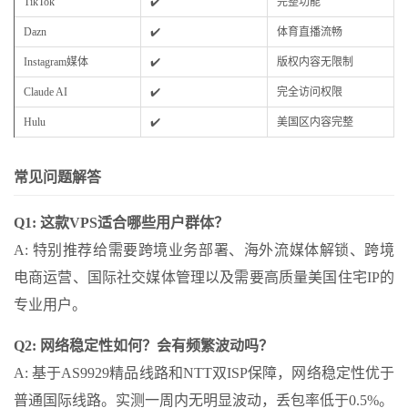
TikTok
✔️
完整功能
Dazn
✔️
体育直播流畅
Instagram媒体
✔️
版权内容无限制
Claude AI
✔️
完全访问权限
Hulu
✔️
美国区内容完整
常见问题解答
Q1: 这款VPS适合哪些用户群体？
A: 特别推荐给需要跨境业务部署、海外流媒体解锁、跨境
电商运营、国际社交媒体管理以及需要高质量美国住宅IP的
专业用户。
Q2: 网络稳定性如何？会有频繁波动吗？
A: 基于AS9929精品线路和NTT双ISP保障，网络稳定性优于
普通国际线路。实测一周内无明显波动，丢包率低于0.5%。