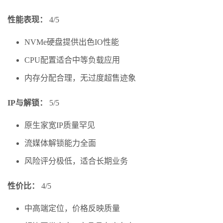
性能表现：
4/5
NVMe硬盘提供出色IO性能
CPU配置适合中等负载应用
内存分配合理，无过度超售迹象
IP与解锁：
5/5
原生家宽IP质量罕见
流媒体解锁能力全面
风险评分极低，适合长期业务
性价比：
4/5
中高端定位，价格反映质量