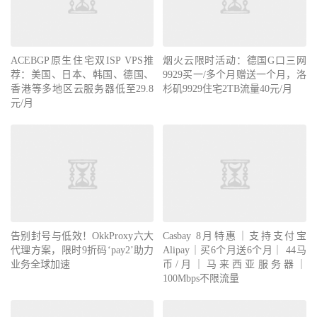
ACEBGP原生住宅双ISP VPS推
烟火云限时活动：德国G口三网
荐：美国、日本、韩国、德国、
9929买一/多个月赠送一个月，洛
香港等多地区云服务器低至29.8
杉矶9929住宅2TB流量40元/月
元/月
告别封号与低效！OkkProxy六大
Casbay 8月特惠｜支持支付宝
代理方案，限时9折码‘pay2’助力
Alipay｜买6个月送6个月｜ 44马
业务全球加速
币/月｜马来西亚服务器｜
100Mbps不限流量