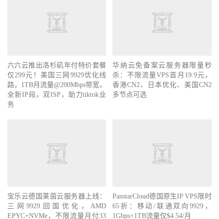
六六云推出洛杉矶年付特价套餐
华纳云免备案云服务器限量秒
仅299元！美国三网9929优化线
杀：不限流量VPS首月19.9元，
路，1TB月流量@200Mbps带宽，
香港CN2、日本优化、美国CN2
全新IP段，双ISP，助力tiktok业
多节点可选
务
宝乐云德国莱茵云服务器上线：
PanstarCloud德国原生IP VPS限时
三网9929回国优化，AMD
65折：移动/联通双向9929，
EPYC+NVMe，不限流量月付33
1Gbps+1TB流量仅$4.54/月