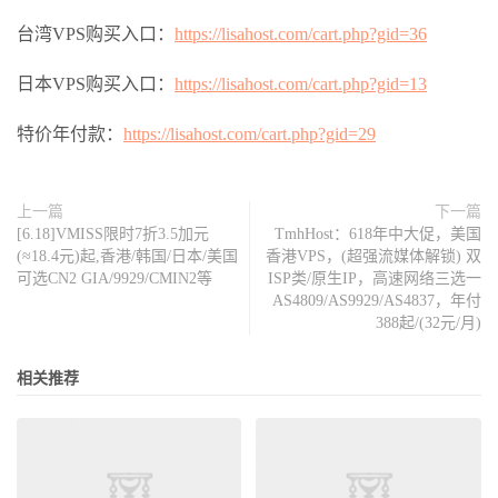
台湾VPS购买入口：
https://lisahost.com/cart.php?gid=36
日本VPS购买入口：
https://lisahost.com/cart.php?gid=13
特价年付款：
https://lisahost.com/cart.php?gid=29
上一篇
下一篇
[6.18]VMISS限时7折3.5加元
TmhHost：618年中大促，美国
(≈18.4元)起,香港/韩国/日本/美国
香港VPS，(超强流媒体解锁) 双
可选CN2 GIA/9929/CMIN2等
ISP类/原生IP，高速网络三选一
AS4809/AS9929/AS4837，年付
388起/(32元/月)
相关推荐