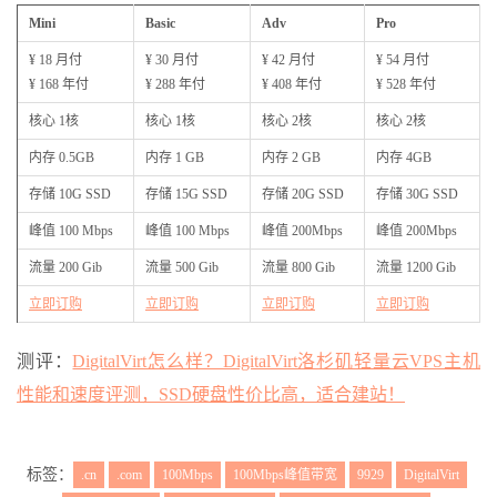
Mini
Basic
Adv
Pro
¥ 18 月付
¥ 30 月付
¥ 42 月付
¥ 54 月付
¥ 168 年付
¥ 288 年付
¥ 408 年付
¥ 528 年付
核心 1核
核心 1核
核心 2核
核心 2核
内存 0.5GB
内存 1 GB
内存 2 GB
内存 4GB
存储 10G SSD
存储 15G SSD
存储 20G SSD
存储 30G SSD
峰值 100 Mbps
峰值 100 Mbps
峰值 200Mbps
峰值 200Mbps
流量 200 Gib
流量 500 Gib
流量 800 Gib
流量 1200 Gib
立即订购
立即订购
立即订购
立即订购
测评：
DigitalVirt怎么样？DigitalVirt洛杉矶轻量云VPS主机
性能和速度评测，SSD硬盘性价比高，适合建站！
标签：
.cn
.com
100Mbps
100Mbps峰值带宽
9929
DigitalVirt