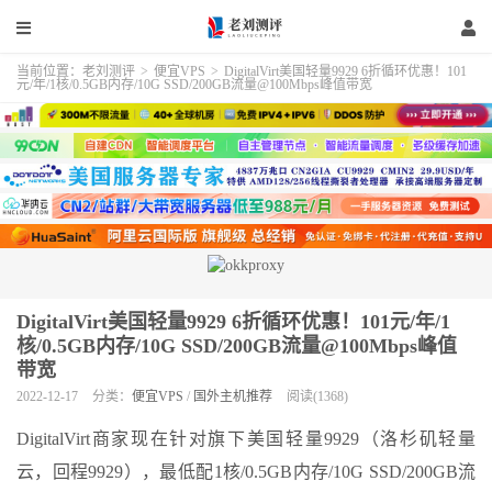
当前位置：
老刘测评
>
便宜VPS
>
DigitalVirt美国轻量9929 6折循环优惠！101
元/年/1核/0.5GB内存/10G SSD/200GB流量@100Mbps峰值带宽
DigitalVirt美国轻量9929 6折循环优惠！101元/年/1
核/0.5GB内存/10G SSD/200GB流量@100Mbps峰值
带宽
2022-12-17
分类：
便宜VPS
/
国外主机推荐
阅读(1368)
DigitalVirt商家现在针对旗下美国轻量9929（洛杉矶轻量
云，回程9929），最低配1核/0.5GB内存/10G SSD/200GB流