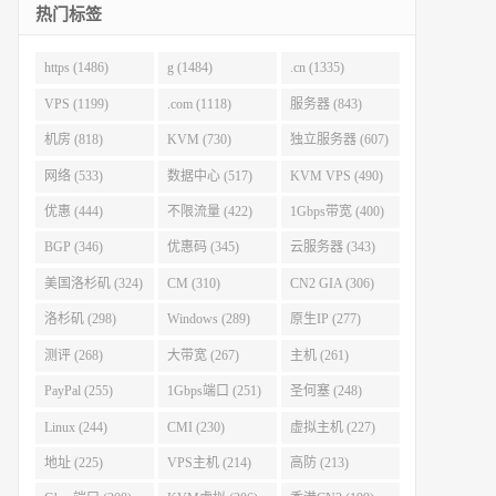
热门标签
https (1486)
g (1484)
.cn (1335)
VPS (1199)
.com (1118)
服务器 (843)
机房 (818)
KVM (730)
独立服务器 (607)
网络 (533)
数据中心 (517)
KVM VPS (490)
优惠 (444)
不限流量 (422)
1Gbps带宽 (400)
BGP (346)
优惠码 (345)
云服务器 (343)
美国洛杉矶 (324)
CM (310)
CN2 GIA (306)
洛杉矶 (298)
Windows (289)
原生IP (277)
测评 (268)
大带宽 (267)
主机 (261)
PayPal (255)
1Gbps端口 (251)
圣何塞 (248)
Linux (244)
CMI (230)
虚拟主机 (227)
地址 (225)
VPS主机 (214)
高防 (213)