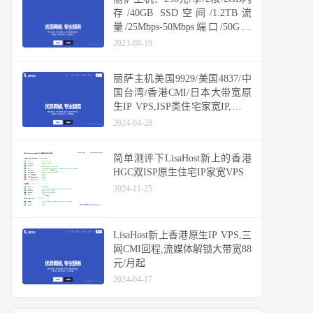
存/40GB SSD空间/1.2TB流
量/25Mbps-50Mbps端口/50G防
御/KVM/洛杉矶CERA CN2 GIA
2023-08-19
丽萨主机美国9929/美国4837/中
国台湾/香港CMI/日本大带宽原
生IP VPS,ISP类住宅家宽IP,原生
IP解锁TikTok数据好
2024-04-28
简单测评下LisaHost新上的香港
HGC双ISP原生住宅IP家宽VPS
2024-11-25
LisaHost新上香港原生IP VPS,三
网CMI回程,流媒体解锁大带宽88
元/月起
2024-04-17