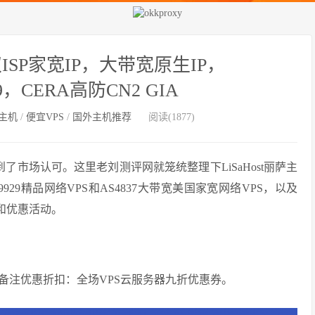
ISP家宽IP，大带宽原生IP，
29，CERA高防CN2 GIA
主机
/
便宜VPS
/
国外主机推荐
阅读(1877)
到了市场认可。这里老刘测评网就笼统整理下LiSaHost丽萨主
9929精品网络VPS和AS4837大带宽美国家宽网络VPS，以及
点和优惠活动。
备注优惠折扣：全场VPS云服务器九折优惠券。