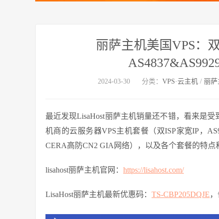
丽萨主机美国VPS：双
AS4837&AS99
2024-03-30
分类：
VPS·云主机
/
丽萨
最近发现LisaHost丽萨主机销量还不错，看来是受
机商的云服务器VPS主机套餐（双ISP家宽IP，AS
CERA高防CN2 GIA网络），以及各个套餐的特
lisahost丽萨主机官网：
https://lisahost.com/
LisaHost丽萨主机最新优惠码：
TS-CBP205DQJE
，