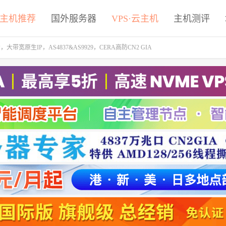
主机推荐
国外服务器
VPS·云主机
主机测评
大带宽原生IP，AS4837&AS9929，CERA高防CN2 GIA