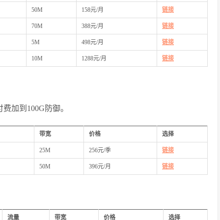
50M
158元/月
链接
70M
388元/月
链接
5M
498元/月
链接
10M
1288元/月
链接
付费加到100G防御。
带宽
价格
选择
25M
256元/季
链接
50M
396元/月
链接
流量
带宽
价格
选择