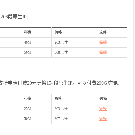
06段原生IP。
带宽
价格
选择
40M
203元/季
链接
50M
508元/季
链接
持申请付费20元更换154段原生IP。可以付费200G防御。
带宽
价格
选择
25M
203元/季
链接
50M
807元/季
链接