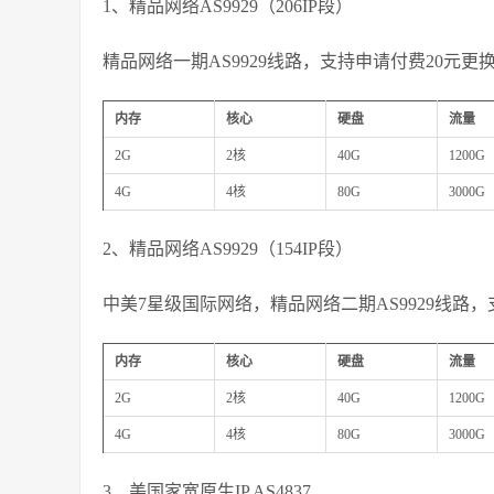
1、精品网络AS9929（206IP段）
精品网络一期AS9929线路，支持申请付费20元更换2
内存
核心
硬盘
流量
2G
2核
40G
1200G
4G
4核
80G
3000G
2、精品网络AS9929（154IP段）
中美7星级国际网络，精品网络二期AS9929线路，支
内存
核心
硬盘
流量
2G
2核
40G
1200G
4G
4核
80G
3000G
3、美国家宽原生IP AS4837