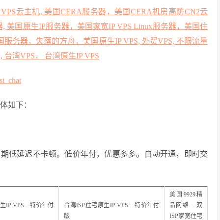
国CN2 VPS云主机, 美国CERA服务器，美国CERA机房高防CN2云
器, 美国原生IP服务器，美国家宽IP VPS Linux服务器，美国住
美国服务器，失落的方舟，美国原生IP VPS, 外贸VPS, 不限流量
S, 台湾VPS， 台湾原生IP VPS
ost_chat
体如下：
峰期低延迟不卡顿。低价年付，优惠多多。自动开通，即时交
美国9929精
IP VPS – 特价年付
台湾ISP住宅原生IP VPS – 特价年付
品网络 – 双
版
ISP家宽住宅