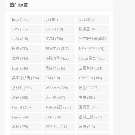
热门标签
https (1486)
g (1484)
.cn (1335)
VPS (1199)
.com (1118)
服务器 (843)
机房 (818)
KVM (730)
独立服务器 (607)
网络 (533)
数据中心 (517)
KVM VPS (490)
优惠 (444)
不限流量 (422)
1Gbps带宽 (400)
BGP (346)
优惠码 (345)
云服务器 (343)
美国洛杉矶 (324)
CM (310)
CN2 GIA (306)
洛杉矶 (298)
Windows (289)
原生IP (277)
测评 (268)
大带宽 (267)
主机 (261)
PayPal (255)
1Gbps端口 (251)
圣何塞 (248)
Linux (244)
CMI (230)
虚拟主机 (227)
地址 (225)
VPS主机 (214)
高防 (213)