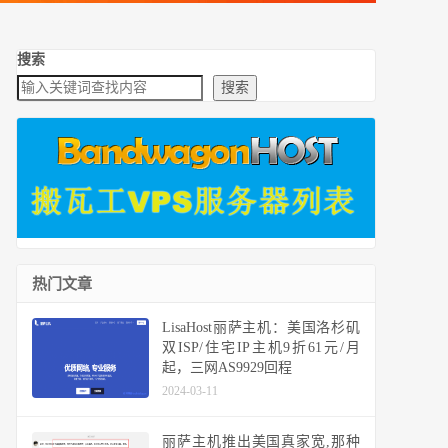
搜索
搜索
热门文章
LisaHost丽萨主机：美国洛杉矶
双ISP/住宅IP主机9折61元/月
起，三网AS9929回程
2024-03-11
丽萨主机推出美国真家宽,那种