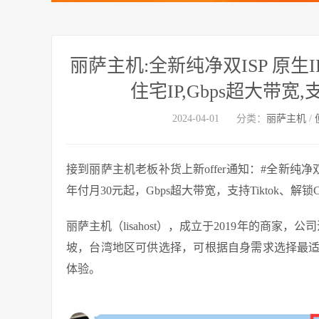
丽萨主机:全新纯净双ISP 原生I
住宅IP,Gbps超大带宽,支持T
2024-04-01
分类：
丽萨主机
/
接到丽萨主机老板补货上新offer通知：#全新纯净双IS
年付月30元起，Gbps超大带宽，支持Tiktok、解锁Chat
丽萨主机（lisahost），成立于2019年的商家
坡，台湾地区可供选择，可根据自身需求选择最
体验。