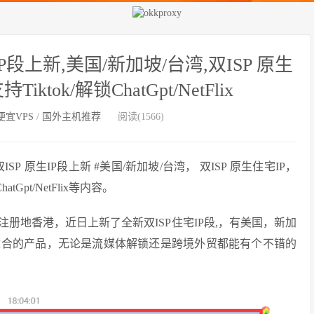
P段上新,美国/新加坡/台湾,双ISP 原生
iktok/解锁ChatGpt/NetFlix
便宜VPS
/
国外主机推荐
阅读(1566)
P 原生IP段上新 #美国/新加坡/台湾， 双ISP 原生住宅IP，
Gpt/NetFlix等内容。
，公司注册地香港，近日上新了全新双ISP住宅IP段,，有美国，新加
适合的产品，无论是流媒体解锁还是跨境外贸都能有个不错的