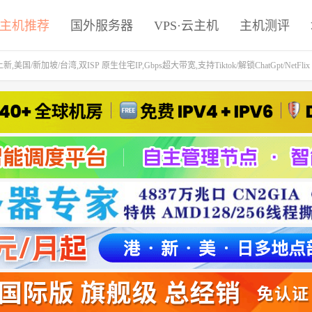
主机推荐
国外服务器
VPS·云主机
主机测评
国/新加坡/台湾,双ISP 原生住宅IP,Gbps超大带宽,支持Tiktok/解锁ChatGpt/NetFlix