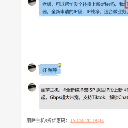
丽萨主机9折优惠码：
TS-CBP205DQJE