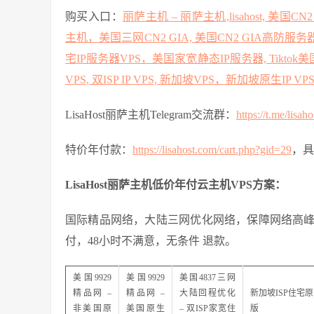
购买入口：
丽萨主机 – 丽萨主机,lisahost, 美
主机，美国三网CN2 GIA, 美国CN2 GIA高防服务
宅IP服务器VPS，美国家宽静态IP服务器, Tiktok
VPS, 双ISP IP VPS, 新加坡VPS，新加坡原生IP VP
LisaHost丽萨主机Telegram交流群：
https://t.me/lisah
特价年付款：
https://lisahost.com/cart.php?gid=29
，具
LisaHost丽萨主机低价年付云主机VPS方案：
国际精品网络，大陆三网优化网络，保障网络高
付，48小时不满意，无条件 退款。
美国9929
美国9929
美国4837三网
精品网 –
精品网 –
大陆回程优化
新加坡ISP住宅原生
非美国原
美国原生
– 双ISP家宽住
版