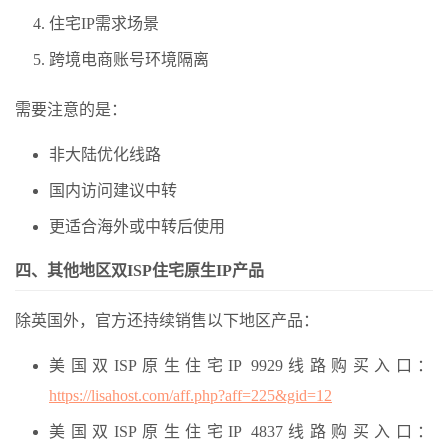
住宅IP需求场景
跨境电商账号环境隔离
需要注意的是：
非大陆优化线路
国内访问建议中转
更适合海外或中转后使用
四、其他地区双ISP住宅原生IP产品
除英国外，官方还持续销售以下地区产品：
美国双ISP原生住宅IP 9929线路购买入口：
https://lisahost.com/aff.php?aff=225&gid=12
美国双ISP原生住宅IP 4837线路购买入口：