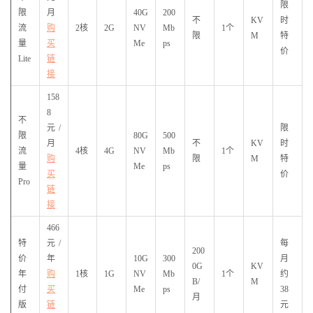
限
限
月
40G
200
不
KV
时
流
购
2核
2G
NV
Mb
1个
限
M
特
量
买
Me
ps
价
Lite
链
接
158
8
不
元/
限
限
80G
500
月
不
KV
时
流
4核
4G
NV
Mb
1个
购
限
M
特
量
Me
ps
买
价
Pro
链
接
466
特
元/
每
200
价
年
10G
300
月
0G
KV
年
购
1核
1G
NV
Mb
1个
约
B/
M
付
买
Me
ps
38
月
版
链
元