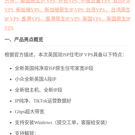
方舟，美国原生IP VPS, 外贸VPS, 不限流量VPS, 双ISP IP
VPS, 新加坡VPS，新加坡原生IP VPS, 台湾VPS， 台湾原生
IP VPS, 香港VPS，香港原生IP VPS, 英国VPS，英国原生IP
VPS
一、产品亮点概览
根据官方描述，本次英国双ISP住宅IP VPS具备以下特点：
全新英国纯净双ISP原生住宅家宽IP段
小众全新英国A段IP
全新宿主机、全新IP段
IP纯净、TikTok运营数据好
Gbps超大带宽
支持安装Windows（提交工单，客服给安装）
支持解锁：