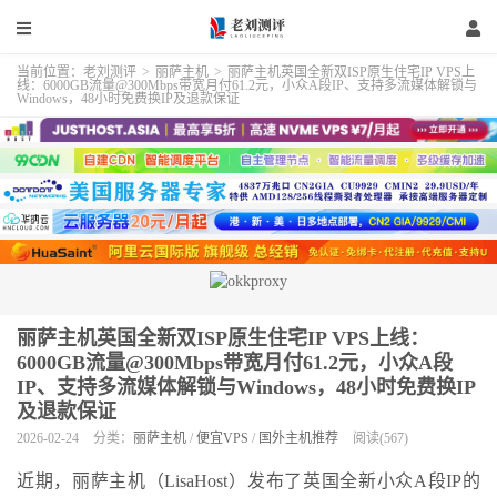
当前位置：
老刘测评
>
丽萨主机
>
丽萨主机英国全新双ISP原生住宅IP VPS上
线：6000GB流量@300Mbps带宽月付61.2元，小众A段IP、支持多流媒体解锁与
Windows，48小时免费换IP及退款保证
丽萨主机英国全新双ISP原生住宅IP VPS上线：
6000GB流量@300Mbps带宽月付61.2元，小众A段
IP、支持多流媒体解锁与Windows，48小时免费换IP
及退款保证
2026-02-24
分类：
丽萨主机
/
便宜VPS
/
国外主机推荐
阅读(567)
近期，丽萨主机（LisaHost）发布了英国全新小众A段IP的