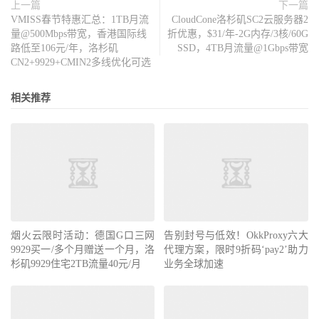
上一篇
下一篇
VMISS春节特惠汇总：1TB月流
CloudCone洛杉矶SC2云服务器2
量@500Mbps带宽，香港国际线
折优惠，$31/年-2G内存/3核/60G
路低至106元/年，洛杉矶
SSD，4TB月流量@1Gbps带宽
CN2+9929+CMIN2多线优化可选
相关推荐
告别封号与低效！OkkProxy六大
代理方案，限时9折码‘pay2’助力
烟火云限时活动：德国G口三网
业务全球加速
9929买一/多个月赠送一个月，洛
杉矶9929住宅2TB流量40元/月