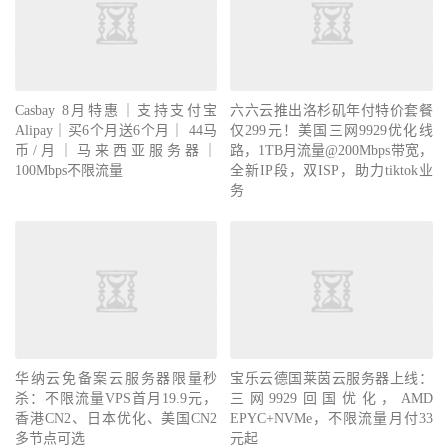
Casbay 8月特惠｜支持支付宝
六六云推出洛杉矶年付特价套餐
Alipay｜买6个月送6个月｜ 44马
仅299元！美国三网9929优化线
币/月｜马来西亚服务器｜
路，1TB月流量@200Mbps带宽，
100Mbps不限流量
全新IP段，双ISP，助力tiktok业
务
华纳云免备案云服务器限量秒
宝乐云德国莱茵云服务器上线：
杀：不限流量VPS首月19.9元，
三网9929回国优化，AMD
香港CN2、日本优化、美国CN2
EPYC+NVMe，不限流量月付33
多节点可选
元起