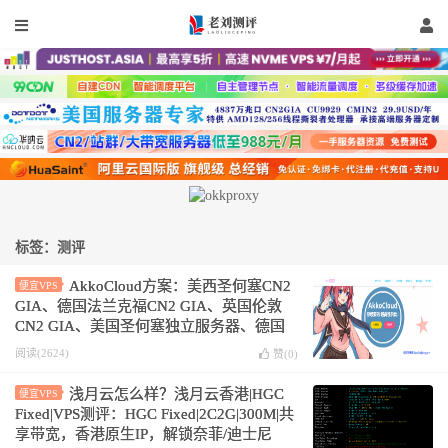
标签：测评
AkkoCloud方案：美西圣何塞CN2
便宜VPS
GIA、德国法兰克福CN2 GIA、英国伦敦
CN2 GIA、美国圣何塞独立服务器、德国
法兰克福独立服务器、英国伦敦独立服务
阅读(2624)
赞(
0
)
器、美国香港服务器托管
浅月云怎么样？浅月云香港|HGC
便宜VPS
Fixed|VPS测评：HGC Fixed|2C2G|300M|共
享带宽，香港原生IP，解锁奈菲/迪士尼