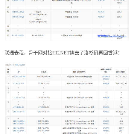
联通去程，骨干网对接HE.NET绕去了洛杉矶再回香港：