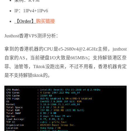
架构：KVM
IP：1IPv4+1IPv6
【Order】
购买链接
Justhost香港VPS测评分析：
拿到的香港机器的CPU是e5-2680v4@2.4GHz主频，justhost
自家的AS，当前硬盘I/O大致是665MB/s；支持解锁港区奈
菲、油管等，Tiktok没跑出来，不过不用看，香港机器肯定
是不支持解锁tiktok的。