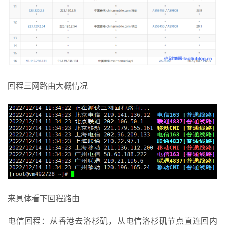
回程三网路由大概情况
来具体看下回程路由
电信回程：从香港去洛杉矶，从电信洛杉矶节点直连回内