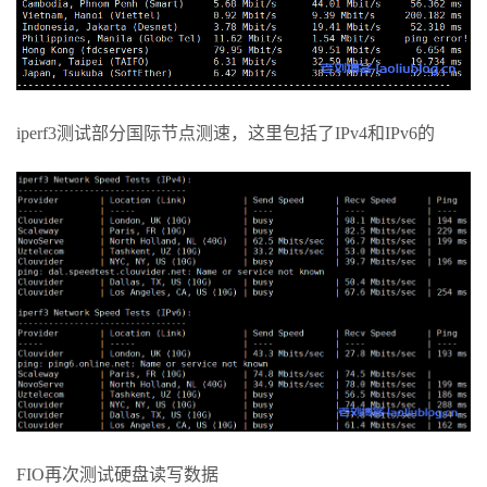
iperf3测试部分国际节点测速，这里包括了IPv4和IPv6的
FIO再次测试硬盘读写数据