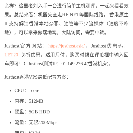
么样？这里老刘入手一台进行简单主机测评，一起来看看效
果。总结来看：机器完全走HE.NET等国际线路， 香港原生
IP支持解锁香港本地奈菲、油管等不少流媒体（速度不咋
地），可以拿来做落地鸡，大陆访问，需要中转。
Justhost官方网站：
https://justhost.asia/
，Justhost优惠码：
LET20
（8折优惠，适用月付，购买时候在评论框中输入回
车即可！）Justhost测试IP：91.149.236.4(香港机房)。
Justhost香港VPS最低配置方案：
CPU：1core
内存：512MB
硬盘：5GB HDD
流量：无限/200Mbps