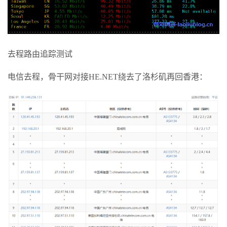
去程路由追踪测试
电信去程，骨干网对接HE.NET绕去了洛杉矶再回香港：