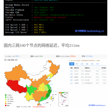
国内三网100个节点的网络延迟，平均211ms