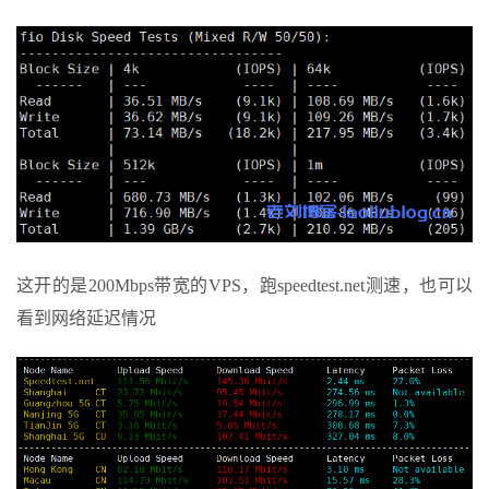
这开的是200Mbps带宽的VPS，跑speedtest.net测速，也可以
看到网络延迟情况