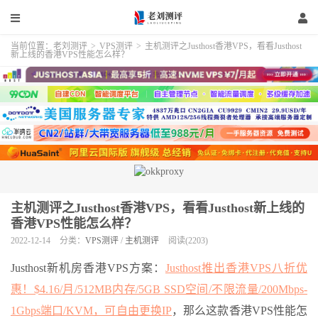
当前位置：
老刘测评
>
VPS测评
>
主机测评之Justhost香港VPS，看看Justhost
新上线的香港VPS性能怎么样？
主机测评之Justhost香港VPS，看看Justhost新上线的
香港VPS性能怎么样？
2022-12-14
分类：
VPS测评
/
主机测评
阅读(2203)
Justhost新机房香港VPS方案：
Justhost推出香港VPS八折优
惠！$4.16/月/512MB内存/5GB SSD空间/不限流量/200Mbps-
1Gbps端口/KVM，可自由更换IP
，那么这款香港VPS性能怎