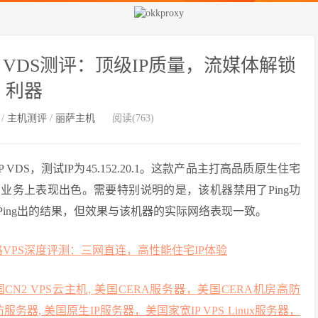
P VDS测评：顶级IP质量，流媒体解锁
利器
/
主机测评
/
丽萨主机
阅读(763)
DS，测试IP为45.152.20.1。这款产品主打高品质原生住宅
的业务上表现出色。需要特别说明的是，该机器禁用了Ping功
 Ping出的结果，但效果与该机器的实际网络表现一致。
, 美国CN2 VPS云主机, 美国CERA服务器，美国CERA机房高防
防服务器, 美国原生IP服务器，美国家宽IP VPS Linux服务器，