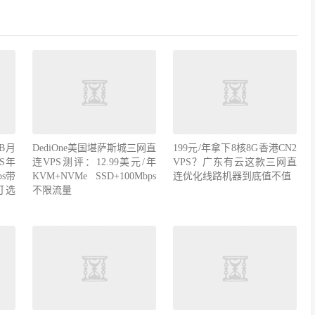
B月
DediOne美国堪萨斯城三网直
199元/年拿下8核8G香港CN2
S年
连VPS测评：12.99美元/年
VPS？广东有云这款三网直
ps带
KVM+NVMe SSD+100Mbps
连优化线路机器到底值不值
可选
不限流量