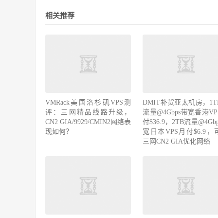
相关推荐
VMRack美国洛杉矶VPS测
DMIT补货亚太机房，1T
评：三网精品线路升级，
流量@4Gbps带宽香港VP
CN2 GIA/9929/CMIN2网络表
付$36.9，2TB流量@4Gb
现如何？
宽日本VPS月付$6.9，
三网CN2 GIA优化网络