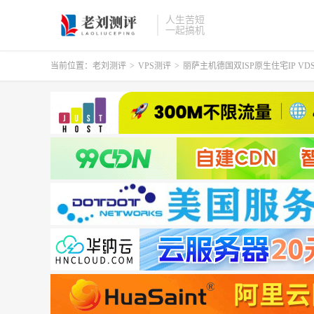
人生苦短
一起搞机
当前位置：
老刘测评
>
VPS测评
>
丽萨主机德国双ISP原生住宅IP V