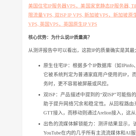
美国住宅IP服务器VPS，美国家宽静态IP服务器, Tik
限流量VPS, 双ISP IP VPS, 新加坡VPS，新加坡原
VPS, 英国VPS，英国原生IP VPS
核心优势：为什么说IP质量高？
从测评报告中可以看出，这款IP的质量确实是其最
原生住宅IP：根据多个IP数据库（如IPinfo
它被系统判定为普通家庭用户使用的IP，而
务时，更不容易被屏蔽或风控。
双ISP：产品描述中提到的“双ISP”可
助于提升网络冗余和稳定性。从回程路由
GTT接入，而移动则通过Arelion接入
出色的流媒体解锁能力：测评结果显示，该IP可以完美
YouTube在内的几乎所有主流流媒体和