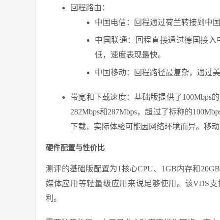
回程路由：
中国电信：回程通过荷兰转接到中国
中国联通：回程直接通过德国接入中
低，速度表现最快。
中国移动：回程路径最复杂，通过
带宽和下载速度：基础版提供了100Mbp
282Mbps和287Mbps，超过了标称的1
下载，实际体验可能因网络环境而异。移动
硬件配置与性价比
测评的基础版配置为1核心CPU、1GB内存和20
媒体应用等轻量级应用来说足够使用。该VDS支持
利。