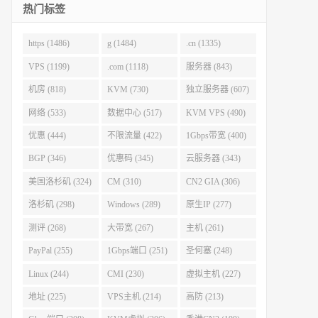
热门标签
https (1486)
g (1484)
.cn (1335)
VPS (1199)
.com (1118)
服务器 (843)
机房 (818)
KVM (730)
独立服务器 (607)
网络 (533)
数据中心 (517)
KVM VPS (490)
优惠 (444)
不限流量 (422)
1Gbps带宽 (400)
BGP (346)
优惠码 (345)
云服务器 (343)
美国洛杉矶 (324)
CM (310)
CN2 GIA (306)
洛杉矶 (298)
Windows (289)
原生IP (277)
测评 (268)
大带宽 (267)
主机 (261)
PayPal (255)
1Gbps端口 (251)
圣何塞 (248)
Linux (244)
CMI (230)
虚拟主机 (227)
地址 (225)
VPS主机 (214)
高防 (213)