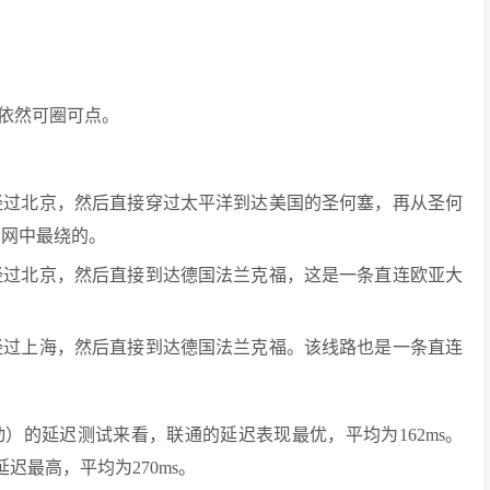
依然可圈可点。
经过北京，然后直接穿过太平洋到达美国的圣何塞，再从圣何
三网中最绕的。
经过北京，然后直接到达德国法兰克福，这是一条直连欧亚大
经过上海，然后直接到达德国法兰克福。该线路也是一条直连
）的延迟测试来看，联通的延迟表现最优，平均为162ms。
迟最高，平均为270ms。