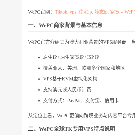
WePC官网：
Tiktok, vps, 住宅ip, 静态ip, 家宽 – WeP
一、WePC商家背景与基本信息
WePC官方介绍其为澳大利亚背景的VPS服务商，
原生IP / 原生家宽IP / ISP IP
覆盖亚太、美洲、欧洲多个国家和地区
VPS基于KVM虚拟化架构
支持澳元或人民币计费
支付方式：PayPal、支付宝、信用卡
从定位上看，WePC更偏向跨境业务与内容平台专
二、WePC全球TK专用VPS特点说明