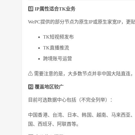
1️⃣ IP属性适合TK业务
WePC提供的部分节点为原生IP或原生家宽IP，
TK短视频发布
TK直播推流
跨境账号运营
⚠ 需要注意的是，大多数节点并非中国大陆直连
2️⃣ 覆盖地区较广
目前可选数据中心包括（不完全列举）：
中国香港、台湾、日本、韩国、越南、马来西亚
国、西班牙、阿联酋等。