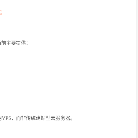
C
当前主要提供：
用VPS，而非传统建站型云服务器。