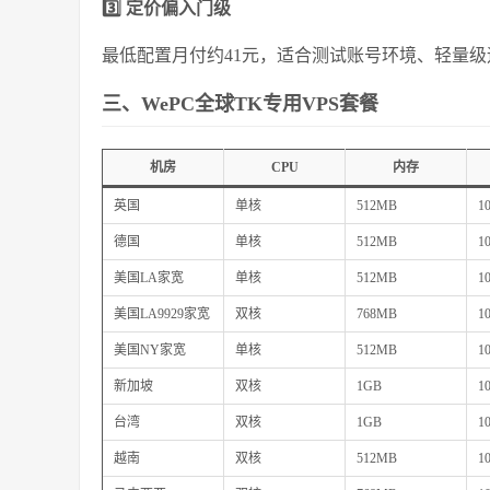
3️⃣ 定价偏入门级
最低配置月付约41元，适合测试账号环境、轻量
三、WePC全球TK专用VPS套餐
机房
CPU
内存
英国
单核
512MB
1
德国
单核
512MB
1
美国LA家宽
单核
512MB
1
美国LA9929家宽
双核
768MB
1
美国NY家宽
单核
512MB
1
新加坡
双核
1GB
1
台湾
双核
1GB
1
越南
双核
512MB
1