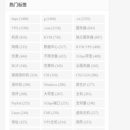
热门标签
https (1486)
g (1484)
.cn (1335)
VPS (1199)
.com (1118)
服务器 (843)
机房 (818)
KVM (730)
独立服务器 (607)
网络 (533)
数据中心 (517)
KVM VPS (490)
优惠 (444)
不限流量 (422)
1Gbps带宽 (400)
BGP (346)
优惠码 (345)
云服务器 (343)
美国洛杉矶 (324)
CM (310)
CN2 GIA (306)
洛杉矶 (298)
Windows (289)
原生IP (277)
测评 (268)
大带宽 (267)
主机 (261)
PayPal (255)
1Gbps端口 (251)
圣何塞 (248)
Linux (244)
CMI (230)
虚拟主机 (227)
地址 (225)
VPS主机 (214)
高防 (213)