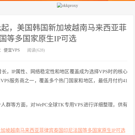
41元起，美国韩国新加坡越南马来西亚菲
国等多国家原生IP可选
：
便宜VPS
阅读(628)
续增长，IP属性、网络稳定性和地区覆盖成为选择VPS时的核心
用VPS服务商之一，覆盖多个热门国家和地区，最低月付约41
群等方面，对WePC全球TK专用VPS进行详细整理，供有