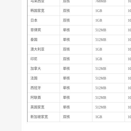
马来西亚
双核
768MB
1
韩国家宽
双核
1GB
1
日本
双核
1GB
1
菲律宾
单核
512MB
1
泰国
单核
512MB
1
澳大利亚
双核
1GB
1
印尼
双核
1GB
1
加拿大
单核
512MB
1
法国
单核
512MB
1
西班牙
单核
512MB
1
阿联酋
单核
512MB
1
英国家宽
单核
512MB
1
新加坡家宽
双核
1GB
1