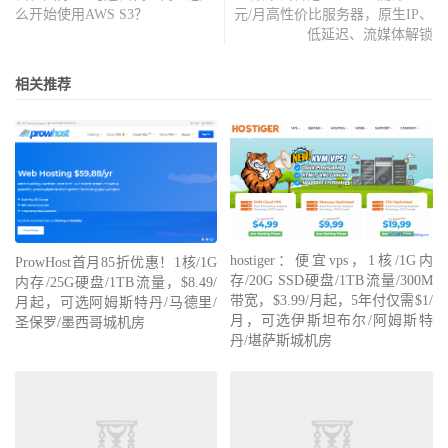
么开始使用AWS S3？
元/月高性价比服务器，原生IP、
低延迟、流媒体解锁
相关推荐
hostiger：便宜vps，1核/1G内
ProwHost首月85折优惠！1核/1G
存/20G SSD硬盘/1TB流量/300M
内存/25G硬盘/1TB流量，$8.49/
带宽，$3.99/月起，5年付仅需$1/
月起，可选阿姆斯特丹/马德里/
月，可选伊斯坦布尔/阿姆斯特
圣保罗/墨西哥城机房
丹/堪萨斯城机房