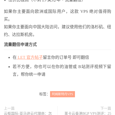
如果你主要面向欧洲或国际用户，这款 VPS 绝对值得购
买。
如果你主要面向中国大陆访问，建议使用他们的洛杉矶、纽
约、达拉斯机房。
流量翻倍申请方式
在
LET 官方帖子
留言你的订单号 即可翻倍
若不方便，你也可以在你的油管或 B站测评视频下留
言，帮你统一申请
标签：
阿姆斯特丹VPS
上一篇
下一篇
云枢国际-亚马逊云代理商：怎
莱卡云香港BGP VPS测评：25