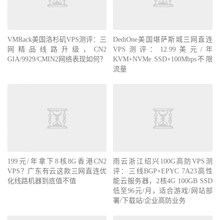
VMRack美国洛杉矶VPS测评：三
DediOne美国堪萨斯城三网直连
网精品线路升级，CN2
VPS测评：12.99美元/年
GIA/9929/CMIN2网络表现如何？
KVM+NVMe SSD+100Mbps不限
流量
199元/年拿下8核8G香港CN2
雨云浙江绍兴100G高防VPS测
VPS？广东有云这款三网直连优
评：三线BGP+EPYC 7A23高性
化线路机器到底值不值
能云服务器，2核4G 100GB SSD
低至96元/月，适合游戏/网站部
署/下载站/企业高防业务