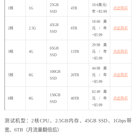
25GB
10.6美元/
1核
1G
4TB
点此购买
SSD
年 +$5.99
18.66美
45GB
2核
2.5G
6TB
元/年
点此购买
SSD
+$5.99
29.98美
65GB
3核
4G
13TB
元/年
点此购买
SSD
+$5.99
44.98美
100GB
5核
6G
20TB
元/年
点此购买
SSD
+$5.99
62.49美
150GB
6核
8G
40TB
元/年
点此购买
SSD
+$5.99
测试机型：2核CPU、2.5GB内存、45GB SSD、1Gbps带
宽、6TB（月流量翻倍后）