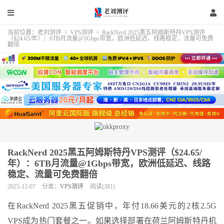
当前位置：
老刘测评
>
VPS测评
>
RackNerd 2025黑五阿姆斯特丹VPS测评
（$24.65/年）：6TB月流量@1Gbps带宽，欧洲低延迟、线路稳定、流量可免费
翻倍
RackNerd 2025黑五阿姆斯特丹VPS测评（$24.65/
年）：6TB月流量@1Gbps带宽，欧洲低延迟、线路
稳定、流量可免费翻倍
2025-12-07
分类：
VPS测评
阅读(381)
在RackNerd 2025黑五促销中，年付18.66美元的2核2.5G
VPS成为热门套餐之一。如果选择部署在荷兰阿姆斯特丹机