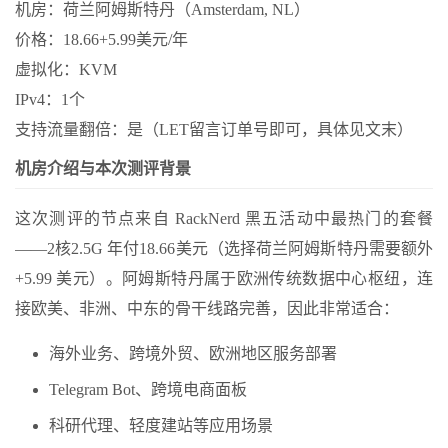
机房：荷兰阿姆斯特丹（Amsterdam, NL）
价格：18.66+5.99美元/年
虚拟化：KVM
IPv4：1个
支持流量翻倍：是（LET留言订单号即可，具体见文末）
机房介绍与本次测评背景
这次测评的节点来自 RackNerd 黑五活动中最热门的套餐
——2核2.5G 年付18.66美元（选择荷兰阿姆斯特丹需要额外
+5.99 美元）。阿姆斯特丹属于欧洲传统数据中心枢纽，连
接欧美、非洲、中东的骨干线路完善，因此非常适合：
海外业务、跨境外贸、欧洲地区服务部署
Telegram Bot、跨境电商面板
科研代理、轻度建站等应用场景