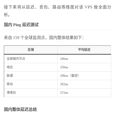
接下来将从延迟、丢包、路由等维度对该 VPS 做全面分
析。
国内 Ping 延迟测试
来自 159 个全球监测点，国内整体结果如下：
区域
平均延迟
全部国内节点
246ms
电信
250ms
联通
208ms（最佳）
移动
282ms
港澳台
215ms
国内整体延迟总结