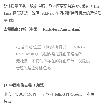
整体质量优秀，稳定性强，欧洲区更是普遍 0% 丢包 + 1ms–
12ms 超低延迟，说明 rackNerd 在阿姆斯特丹机房的运营质
量较好。
去程路由分析（中国 → RackNerd Amsterdam）
根据网站位置（阿姆斯特丹、AS36352、
ColoCrossing）与国内常见路由策略推断
无杜撰，不提供不存在的路由细节，仅提供
合理的路径分析框架。
1）中国电信去程（典型）
电信一般通过 163骨干 → 欧洲 Telia/GTT/Cogent → 荷兰
特点：