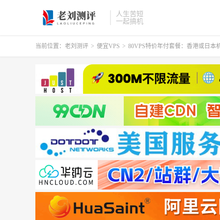
人生苦短
一起搞机
当前位置：
老刘测评
>
便宜VPS
>
80VPS特价年付套餐：香港或日本机