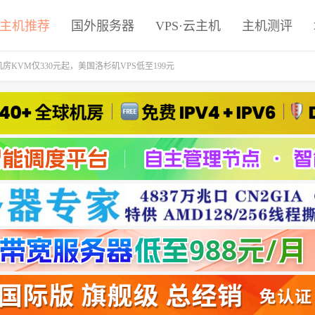
主机推荐
国外服务器
VPS·云主机
主机测评
房KVM仅330元起，美国洛杉矶VPS低至199元