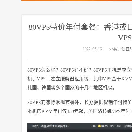
80VPS特价年付套餐：香港或
VP
2022-03-16
分类：
便宜V
80VPS怎么样？80VPS好不好？80VPS主
机、VPS、独立服务器租用等，其中VPS基于K
韩国、德国等多个国家的十几个地区机房。
80VPS商家除常规套餐外，长期提供促销年付
本机房KVM年付仅330元起，美国洛杉矶VPS年付1