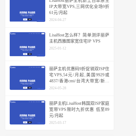
LisaHost丽萨主机新上日本原生
IP大带宽VPS,三网优化全场9折
61元/月起
2024-04-27
LisaHost怎么样？简单测评丽萨
主机西雅图家宽住宅IP VPS
2025-01-12
丽萨主机优惠码9折促销双ISP住
宅VPS,54元/月起,美国9929或
4837/香港cmi/台湾大带宽/新加
坡大带宽/日本原生IP
2024-05-28
丽萨主机LisaHost韩国双ISP家庭
宽带VPS限时九折优惠 低至89
元/月起
2025-03-17