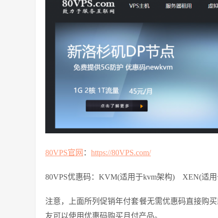
80VPS官网
：
https://80VPS.com/
80VPS优惠码：KVM(适用于kvm架构) XEN(适用
注意，上面所列促销年付套餐无需优惠码直接购买
友可以使用优惠码购买月付产品。