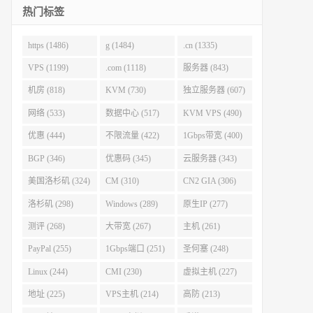
热门标签
https (1486)
g (1484)
.cn (1335)
VPS (1199)
.com (1118)
服务器 (843)
机房 (818)
KVM (730)
独立服务器 (607)
网络 (533)
数据中心 (517)
KVM VPS (490)
优惠 (444)
不限流量 (422)
1Gbps带宽 (400)
BGP (346)
优惠码 (345)
云服务器 (343)
美国洛杉矶 (324)
CM (310)
CN2 GIA (306)
洛杉矶 (298)
Windows (289)
原生IP (277)
测评 (268)
大带宽 (267)
主机 (261)
PayPal (255)
1Gbps端口 (251)
圣何塞 (248)
Linux (244)
CMI (230)
虚拟主机 (227)
地址 (225)
VPS主机 (214)
高防 (213)