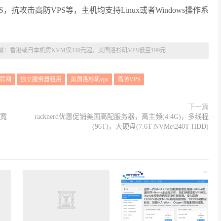
，抗攻击高防VPS等，主机均支持Linux或者Windows操作系
套餐：香港或日本机房KVM仅330元起，美国洛杉矶VPS低至199元
S官网
独立服务器租用
美国洛杉矶vps
高防VPS
下一篇
帶寬
racknerd优惠促销美国高配服务器，高主频(4.4G)，多线程
(96T)，大硬盘(7.6T NVMe\240T HDD)