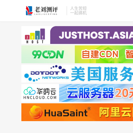
人生苦短
一起搞机