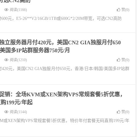
，可选CN2高防
阅读(1166)
赞(
0
)
00元，E5-26**V2/16GB/1TB或600G*2/20M带宽，可选CN2高防
港独立服务器月付420元，美国CN2 GIA独服月付650
美国多IP站群服务器750元/月
阅读(1210)
赞(
0
)
420元，美国CN2 GIA独服月付650元，香港/日本/韩国/美国多IP站群
年中促销：全场KVM或XEN架构VPS常规套餐5折优惠，
199元/年起
阅读(1144)
赞(
0
)
VM或XEN架构VPS常规套餐5折优惠，特价年付套餐无码直购199元/年