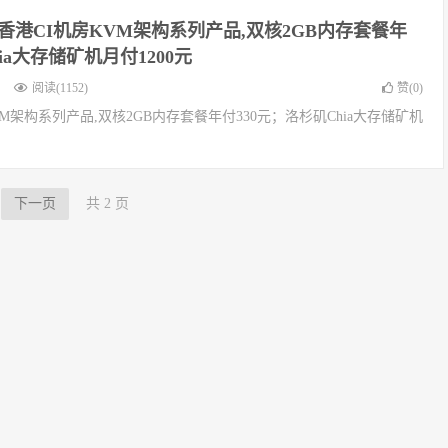
上香港CI机房KVM架构系列产品,双核2GB内存套餐年
ia大存储矿机月付1200元
阅读(1152)
赞(
0
)
KVM架构系列产品,双核2GB内存套餐年付330元；洛杉矶Chia大存储矿机
下一页
共 2 页