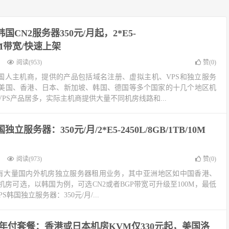
韩国CN2服务器350元/月起，2*E5-
/10M带宽/快速上架
阅读(953)
赞(
0
)
的国人主机商，提供的产品包括域名注册、虚拟主机、VPS和独立服务
美国、香港、日本、新加坡、韩国、德国等多个国家的十几个地区机
PS产品居多，实际主机商提供大量不同机房线路和...
国独立服务器：350元/月/2*E5-2450L/8GB/1TB/10M
阅读(973)
赞(
0
)
S也有大量国内外机房独立服务器租用业务，其中亚洲地区如中国香港、
房可选，以韩国为例，可选CN2或者BGP带宽可升级至100M，最低
S韩国独立服务器：350元/月/...
特价年付套餐：香港或日本机房KVM仅330元起，美国洛