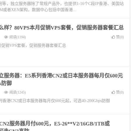
用等，独立服务器除了常规产品外，也提供1-16个C段IP香港、美国站
M或者XEN架构，数据中心包括中国香港...
S怎么样？80VPS本月促销VPS套餐，促销服务器套餐汇总
阅读(1194)
赞(
0
)
S本月促销VPS套餐，促销服务器套餐汇总
独立服务器：E5系列香港CN2或日本服务器每月仅600元
ps防御
阅读(1245)
赞(
0
)
列香港CN2或日本服务器每月仅600元起，可选40-200Gbps防御
CN2服务器月付600元，E5-26**V2/16GB/1TB或