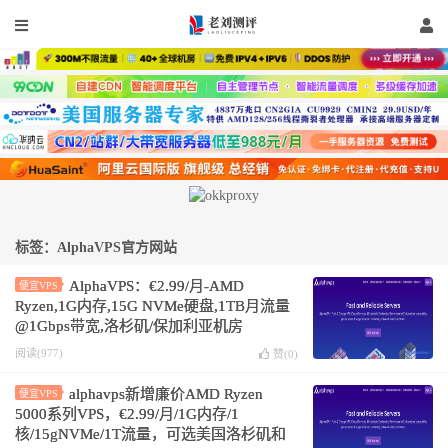
标签：AlphaVPS官方网站
AlphaVPS：€2.99/月-AMD
便宜VPS
Ryzen,1G内存,15G NVMe硬盘,1TB月流量
@1Gbps带宽,洛杉矶/保加利亚机房
阅读(977)
赞(
0
)
alphavps新增廉价AMD Ryzen
便宜VPS
5000系列VPS，€2.99/月/1G内存/1
核/15gNVMe/1T流量，可选美国洛杉矶和