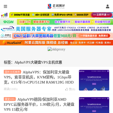
标签：AlphaVPS大硬盘VPS主机优惠
AlphaVPS：保加利亚大硬盘
国外主机推荐
VPS，索菲亚机房，KVM架构，1Gbps带
宽，€15/年/1vCPU/512M RAM/128G HDD
阅读(1105)
赞(
0
)
AlphaVPS德国/保加利亚AMD
便宜VPS
EPYC云服务器半价，1.99欧元/月，大硬盘
VPS 15欧元/年