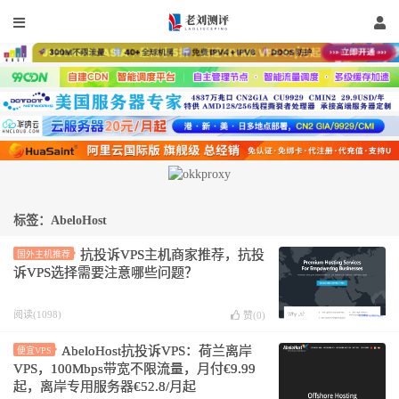
标签：AbeloHost
抗投诉VPS主机商家推荐，抗投
国外主机推荐
诉VPS选择需要注意哪些问题？
阅读(1098)
赞(
0
)
AbeloHost抗投诉VPS：荷兰离岸
便宜VPS
VPS，100Mbps带宽不限流量，月付€9.99
起，离岸专用服务器€52.8/月起