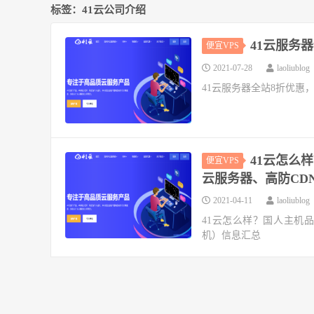
标签：41云公司介绍
41云服务
便宜VPS
2021-07-28
laoliublog
41云服务器全站8折优惠
41云怎么
便宜VPS
云服务器、高防CD
2021-04-11
laoliublog
41云怎么样？国人主机
机）信息汇总