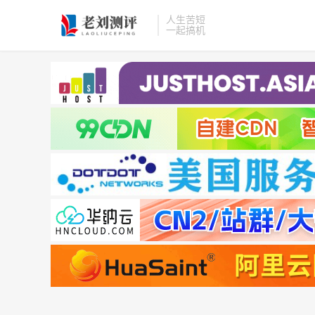
人生苦短
一起搞机