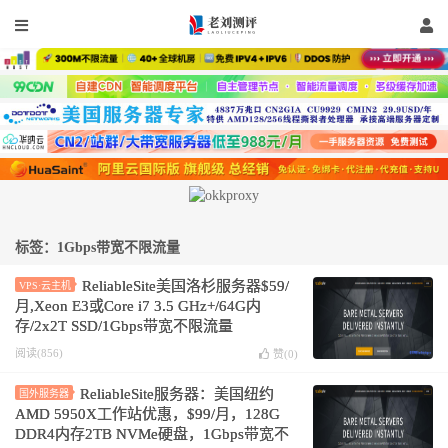
标签：1Gbps带宽不限流量
ReliableSite美国洛杉服务器$59/
VPS·云主机
月,Xeon E3或Core i7 3.5 GHz+/64G内
存/2x2T SSD/1Gbps带宽不限流量
阅读(856)
赞(
0
)
ReliableSite服务器：美国纽约
国外服务器
AMD 5950X工作站优惠，$99/月，128G
DDR4内存2TB NVMe硬盘，1Gbps带宽不