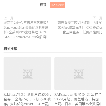
标签：
RAKsmart
上一篇
下一篇
搬瓦工为什么不再发布优惠码？
雨云香港二区VPS评测：2核2G
BandwagonHost最新优惠机制解
50Mbps仅21元/月，CMI移动优
析+全系列VPS套餐整理（CN2
化三网直连，低价高性价比
GIA/E-Commerce/Ultra全解读）
相关推荐
RakSmart特惠：新用户送$300代
RAKsmart云服务器怎么样？
金券，全场65折，2核心4G内
$3.25/月起，覆盖香港、韩国、
存，大陆优化VIP/BGP 5G带宽，
台湾、日本、美国等35个数据中