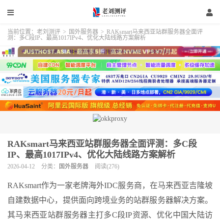
当前位置：
老刘测评
>
国外服务器
>
RAKsmart马来西亚站群服务器全面评
测：多C段IP、最高1017IPv4、优化大陆线路方案解析
RAKsmart马来西亚站群服务器全面评测：多C段
IP、最高1017IPv4、优化大陆线路方案解析
2026-04-12
分类：
国外服务器
阅读(276)
RAKsmart作为一家老牌海外IDC服务商，在马来西亚吉隆坡
自建数据中心，提供面向跨境业务的站群服务器解决方案。
其马来西亚站群服务器主打多C段IP资源、优化中国大陆访