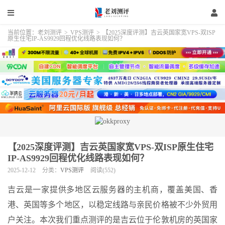
当前位置：
老刘测评
>
VPS测评
>
【2025深度评测】吉云英国家宽VPS-双ISP
原生住宅IP-AS9929回程优化线路表现如何？
【2025深度评测】吉云英国家宽VPS-双ISP原生住宅
IP-AS9929回程优化线路表现如何？
2025-12-12
分类：
VPS测评
阅读(552)
吉云是一家提供多地区云服务器的主机商，覆盖美国、香
港、英国等多个地区，以稳定线路与亲民价格被不少外贸用
户关注。本次我们重点测评的是吉云位于伦敦机房的英国家