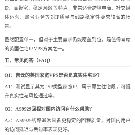
IP、高带宽、稳定网络 等特点，非常适合跨境电商、社交媒
体运营、账号业务等对IP质量与线路稳定性要求较高的场
景。
虽然配置单一，但对于主要需求仍能覆盖到位，是值得考虑
的英国住宅IP VPS方案之一。
五、常见问答（FAQ）
Q1：吉云的英国家宽VPS是否是真实住宅IP？
A1：测试显示其为 ISP类型家宽IP，属于原生住宅段，可提
升真实性与风控通过率。
Q2：AS9929回程对国内访问有什么帮助？
A2：AS9929线路通常具备更稳定的回程质量，对国内用户
的访问延迟与丢包率表现更好。