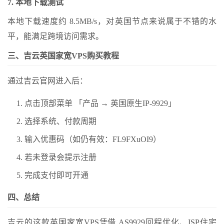
7. 本地下载测试
本地下载速度约 8.5MB/s，对英国节点来说属于不错的水
平，能满足跨境访问需求。
三、吉云英国家宽VPS购买教程
通过吉云官网进入后：
点击顶部菜单 「产品 → 英国原生IP-9929」
选择系统、付款周期
输入优惠码（如仍有效：FL9FXuOI9）
若未登录会提示注册
完成支付即可开通
四、总结
吉云的这款英国家宽VPS凭借 AS9929回程优化、ISP住宅