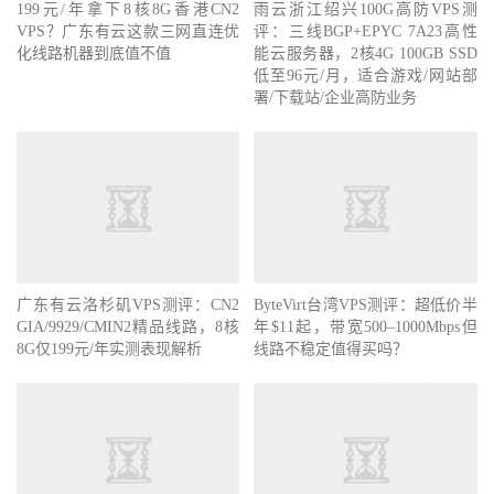
199元/年拿下8核8G香港CN2
雨云浙江绍兴100G高防VPS测
VPS？广东有云这款三网直连优
评：三线BGP+EPYC 7A23高性
化线路机器到底值不值
能云服务器，2核4G 100GB SSD
低至96元/月，适合游戏/网站部
署/下载站/企业高防业务
广东有云洛杉矶VPS测评：CN2
ByteVirt台湾VPS测评：超低价半
GIA/9929/CMIN2精品线路，8核
年$11起，带宽500–1000Mbps但
8G仅199元/年实测表现解析
线路不稳定值得买吗？