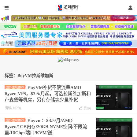
标签：BuyVM拉斯维加斯
BuyVM补货不限流量AMD
国外主机推荐
Ryzen VPS，$3.5/月起，可选拉斯维加斯和
卢森堡等机房，另有存储块少量补货
阅读(1029)
赞(
0
)
Buyvm：$3.5/月/AMD
国外主机推荐
Ryzen/1GB内存/20GB NVME空间/不限流
量/10Gbps端口/KVM/送