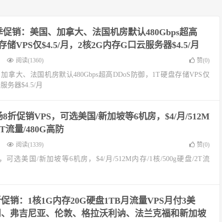
d夏季促销：美国、加拿大、法国机房默认480Gbps超高
存储VPS仅$4.5/月，2核2G内存G口云服务器$4.5/月
阅读(1360)
赞(
0
)
国、加拿大、法国机房默认480Gbps超高DDoS防御，1T硬盘存储VPS仅
服务器$4.5/月
d全场8折促销VPS，可选美国/新加坡等6机房，$4/月/512M
2T流量/480G高防
阅读(1339)
赞(
0
)
S，可选美国/新加坡等6机房，$4/月/512M内存/1核/500g硬盘/2T流
d六折促销：1核1G内存20G硬盘1TB月流量VPS月付3美
冈、弗吉尼亚、伦敦、格拉沃利讷、法兰克福和新加坡