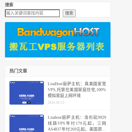
搜索
搜索
热门文章
LisaHost丽萨主机：真美国家宽
VPS,托管在美国家庭住宅,100%
模拟家庭上网环境
2024-10-13
Lisahost丽萨主机：洛杉矶9929
线路VPS年付179元起，三网
AS4837年付269元起，美国原生