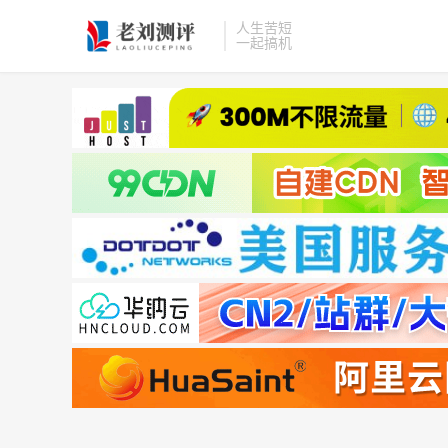
人生苦短
一起搞机