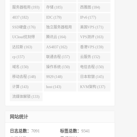
服务器租用 (193)
存储 (185)
西雅图 (184)
4837 (182)
IDC (179)
IPv6 (177)
SSD硬盘 (176)
独立服务器租用
美国VPS (171)
(175)
UCloud优刻得
腾讯云 (164)
VPS测评 (163)
(168)
达拉斯 (163)
AS4837 (162)
香港VPS (159)
cp (157)
联通去程 (157)
云服务 (152)
域名 (150)
操作系统 (150)
电信去程 (150)
移动去程 (148)
9929 (148)
日本软银 (145)
计算 (143)
host (143)
KVM架构 (137)
流媒体解锁 (133)
网站统计
日志总数：
7091
标签总数：
9341