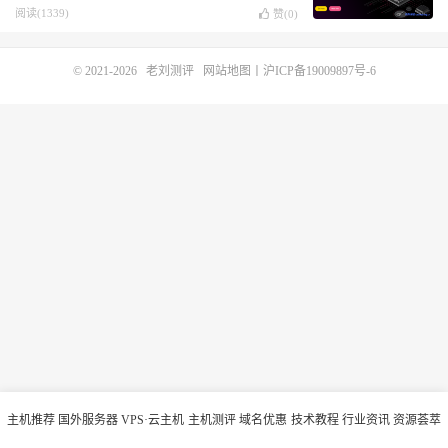
阅读(1339)
赞(
0
)
© 2021-2026
老刘测评
网站地图
丨
沪ICP备19009897号-6
主机推荐
国外服务器
VPS·云主机
主机测评
域名优惠
技术教程
行业资讯
资源荟萃