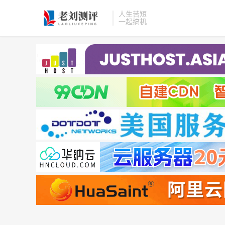
人生苦短
一起搞机