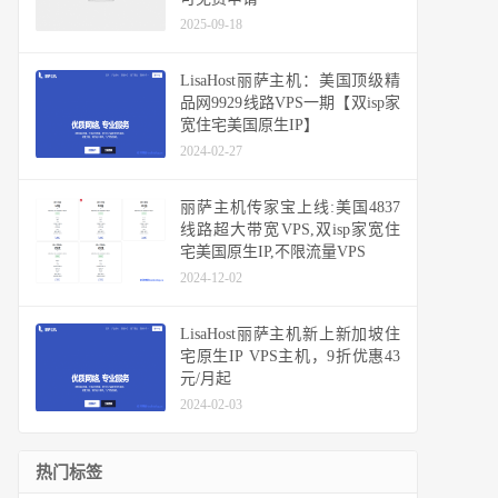
2025-09-18
LisaHost丽萨主机：美国顶级精
品网9929线路VPS一期【双isp家
宽住宅美国原生IP】
2024-02-27
丽萨主机传家宝上线:美国4837
线路超大带宽VPS,双isp家宽住
宅美国原生IP,不限流量VPS
2024-12-02
LisaHost丽萨主机新上新加坡住
宅原生IP VPS主机，9折优惠43
元/月起
2024-02-03
热门标签