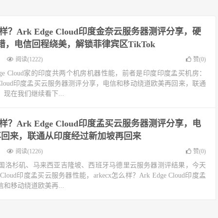
怎么样？Ark Edge Cloud印度金奈云服务器测评分享，硬
不错，电信回程绕美，解锁菲律宾区TikTok
阅读(1222)
赞(
0
)
dge Cloud家的印度共两个机房机器性能，前者是印度印度孟买机房：
Edge Cloud印度孟买云服务器测评分享，电信和移动绕道欧美再回来，联通
现在我们继续看下...
怎么样？Ark Edge Cloud印度孟买云服务器测评分享，电
再回来，联通从印度经过新加坡再回来
阅读(1226)
赞(
0
)
国洛杉矶、马来西亚吉隆坡、西班牙马德里云服务器测评结果，今天
Cloud印度孟买云服务器性能，arkecx怎么样？Ark Edge Cloud印度孟
和移动绕道欧美再...