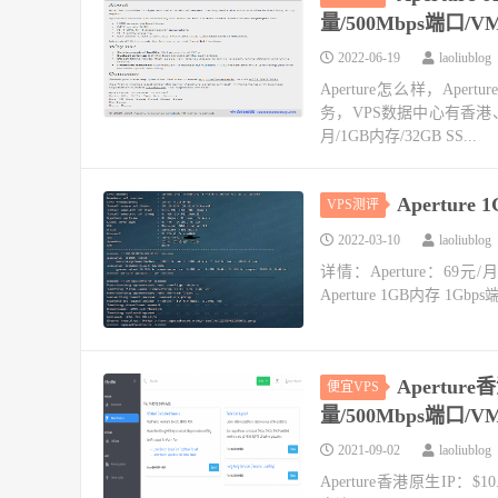
量/500Mbps端口/
2022-06-19
laoliublog
Aperture怎么样，Ap
务，VPS数据中心有香港、日
月/1GB内存/32GB SS...
Apertur
VPS测评
2022-03-10
laoliublog
详情：Aperture：69元/月
Aperture 1GB内存 1Gb
Aperture
便宜VPS
量/500Mbps端口/V
2021-09-02
laoliublog
Aperture香港原生IP：$10