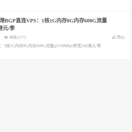
e香港BGP直连VPS：1核1G内存8G内存600G流量
0港元/季
阅读(1277)
赞(
0
)
PS：1核1G内存8G内存600G流量@150Mbps带宽240港元/季