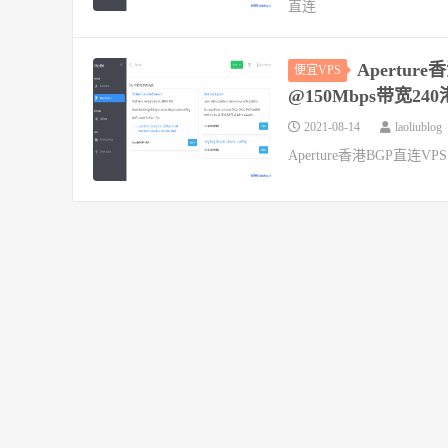
直连
Apertur
便宜VPS
@150Mbps带宽24
2021-08-14
laoliublog
Aperture香港BGP直连V