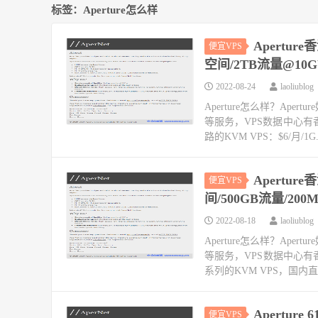
标签：Aperture怎么样
Apertur
便宜VPS
空间/2TB流量@10G
2022-08-24
laoliublog
Aperture怎么样？Ape
等服务，VPS数据中心有
路的KVM VPS：$6/月/1G.
Apertur
便宜VPS
间/500GB流量/200
2022-08-18
laoliublog
Aperture怎么样？Ape
等服务，VPS数据中心有香
系列的KVM VPS，国内直连
Apertur
便宜VPS