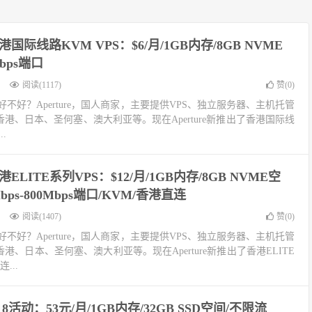
e香港国际线路KVM VPS：$6/月/1GB内存/8GB NVME
bps端口
阅读(1117)
赞(
0
)
rture好不好？Aperture，国人商家，主要提供VPS、独立服务器、主机托管
香港、日本、圣何塞、澳大利亚等。现在Aperture新推出了香港国际线
..
e香港ELITE系列VPS：$12/月/1GB内存/8GB NVME空
Mbps-800Mbps端口/KVM/香港直连
阅读(1407)
赞(
0
)
rture好不好？Aperture，国人商家，主要提供VPS、独立服务器、主机托管
港、日本、圣何塞、澳大利亚等。现在Aperture新推出了香港ELITE
...
e 618活动：53元/月/1GB内存/32GB SSD空间/不限流