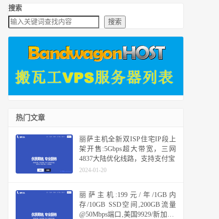
搜索
搜索
热门文章
丽萨主机全新双ISP住宅IP段上
架开售:5Gbps超大带宽，三网
4837大陆优化线路，支持支付宝
2024-01-20
丽萨主机:199元/年/1GB内
存/10GB SSD空间,200GB流量
@50Mbps端口,美国9929/新加坡/