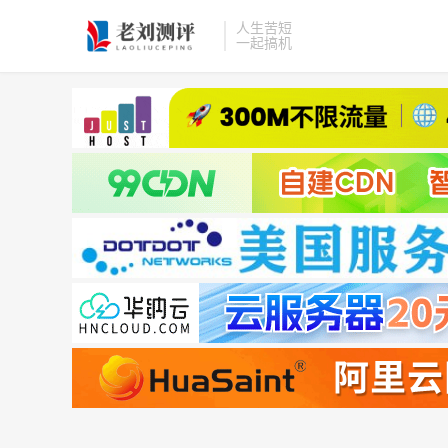
人生苦短
一起搞机