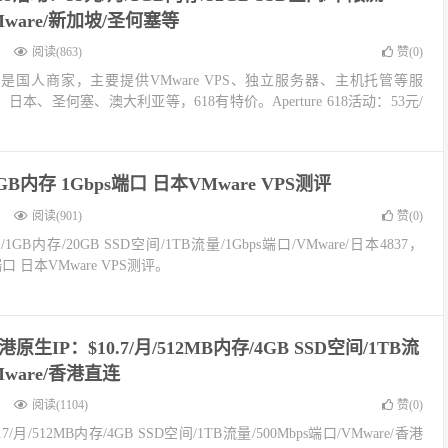
VMware/新加坡/圣何塞等
阅读(863)
赞(
0
)
erture是国人商家，主要提供VMware VPS、独立服务器、主机托管等服
本、圣何塞、澳大利亚等，618有特价。Aperture 618活动：53元/
e 1GB内存 1Gbps端口 日本VMware VPS测评
阅读(901)
赞(
0
)
/1GB内存/20GB SSD空间/1TB流量/1Gbps端口/VMware/日本4837，
ps端口 日本VMware VPS测评。
香港原生IP：$10.7/月/512MB内存/4GB SSD空间/1TB流
Mware/香港直连
阅读(1104)
赞(
0
)
.7/月/512MB内存/4GB SSD空间/1TB流量/500Mbps端口/VMware/香港