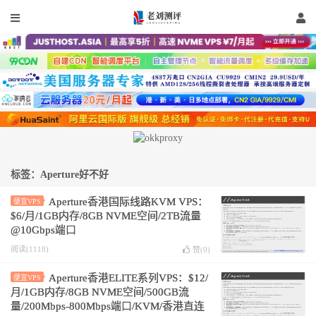
标签：Aperture好不好
Aperture香港国际线路KVM VPS：
便宜VPS
$6/月/1GB内存/8GB NVME空间/2TB流量
@10Gbps端口
阅读(1118)
赞(
0
)
Aperture香港ELITE系列VPS：$12/
便宜VPS
月/1GB内存/8GB NVME空间/500GB流
量/200Mbps-800Mbps端口/KVM/香港直连