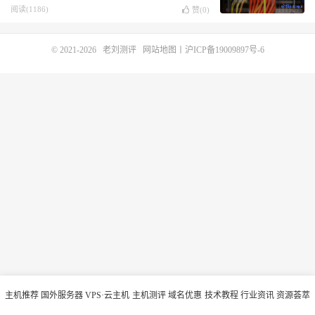
阅读(1186)
赞(
0
)
© 2021-2026
老刘测评
网站地图
丨
沪ICP备19009897号-6
主机推荐
国外服务器
VPS·云主机
主机测评
域名优惠
技术教程
行业资讯
资源荟萃