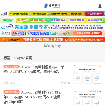
标签：Alwyzon官网
Alwyzon奥地利便宜vps，单
国外主机推荐
核/1.5G内存/1Gbps带宽，年付€19起
阅读(1233)
赞(
0
)
Alwyzon奥地利VPS：€19/
国外主机推荐
年/1.5G内存/15GB SSD空间/5TB流量
@1Gbps端口