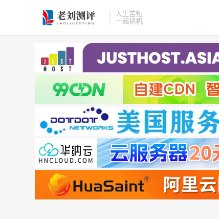
人生苦短
一起搞机