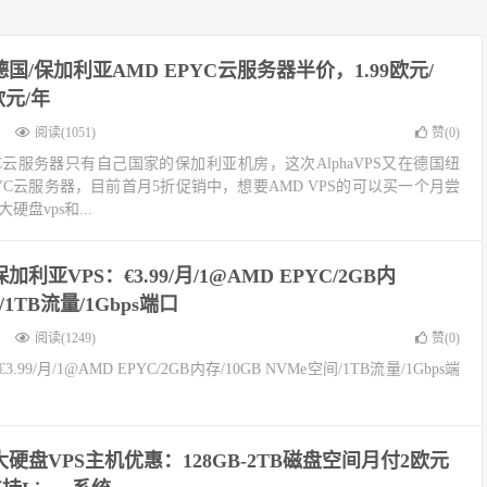
PS德国/保加利亚AMD EPYC云服务器半价，1.99欧元/
欧元/年
阅读(1051)
赞(
0
)
 EPYC云服务器只有自己国家的保加利亚机房，这次AlphaVPS又在德国纽
PYC云服务器，目前首月5折促销中，想要AMD VPS的可以买一个月尝
硬盘vps和...
S保加利亚VPS：€3.99/月/1@AMD EPYC/2GB内
/1TB流量/1Gbps端口
阅读(1249)
赞(
0
)
3.99/月/1@AMD EPYC/2GB内存/10GB NVMe空间/1TB流量/1Gbps端
PS大硬盘VPS主机优惠：128GB-2TB磁盘空间月付2欧元