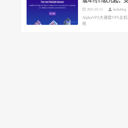
或年付15欧元起，支
2021-03-11
laoliublog
AlphaVPS大硬盘VPS
统