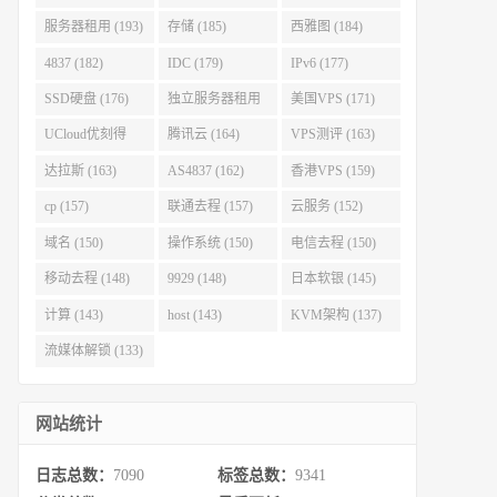
服务器租用 (193)
存储 (185)
西雅图 (184)
4837 (182)
IDC (179)
IPv6 (177)
SSD硬盘 (176)
独立服务器租用
美国VPS (171)
(175)
UCloud优刻得
腾讯云 (164)
VPS测评 (163)
(168)
达拉斯 (163)
AS4837 (162)
香港VPS (159)
cp (157)
联通去程 (157)
云服务 (152)
域名 (150)
操作系统 (150)
电信去程 (150)
移动去程 (148)
9929 (148)
日本软银 (145)
计算 (143)
host (143)
KVM架构 (137)
流媒体解锁 (133)
网站统计
日志总数：
7090
标签总数：
9341