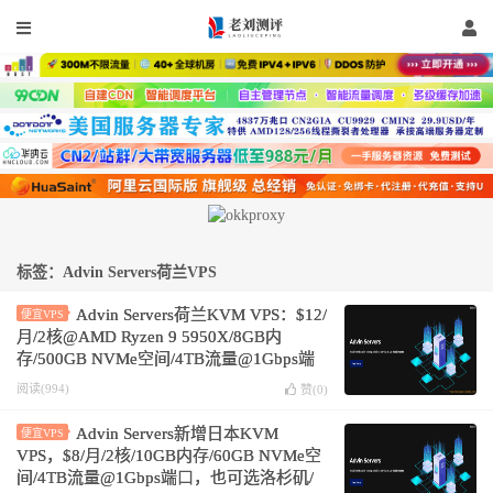
标签：Advin Servers荷兰VPS
Advin Servers荷兰KVM VPS：$12/
便宜VPS
月/2核@AMD Ryzen 9 5950X/8GB内
存/500GB NVMe空间/4TB流量@1Gbps端
口
阅读(994)
赞(
0
)
Advin Servers新增日本KVM
便宜VPS
VPS，$8/月/2核/10GB内存/60GB NVMe空
间/4TB流量@1Gbps端口，也可选洛杉矶/