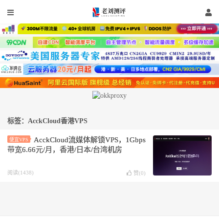
标签：AcckCloud香港VPS
AcckCloud流媒体解锁VPS，1Gbps
便宜VPS
带宽6.66元/月，香港/日本/台湾机房
阅读(1438)
赞(
0
)