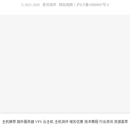
© 2021-2026
老刘测评
网站地图
丨
沪ICP备19009897号-6
主机推荐
国外服务器
VPS·云主机
主机测评
域名优惠
技术教程
行业资讯
资源荟萃