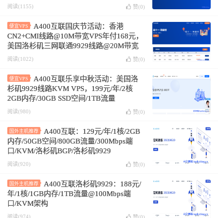
阅读(1155)
赞(
0
)
A400互联国庆节活动：香港
便宜VPS
CN2+CMI线路@10M带宽VPS年付168元，
美国洛杉矶三网联通9929线路@20M带宽
VPS年付168元或218元
阅读(1022)
赞(
0
)
A400互联乐享中秋活动：美国洛
便宜VPS
杉矶9929线路KVM VPS，199元/年/2核
2GB内存/30GB SSD空间/1TB流量
@100Mbps端口
阅读(980)
赞(
0
)
A400互联：129元/年/1核/2GB
国外主机推荐
内存/50GB空间/800GB流量/300Mbps端
口/KVM/洛杉矶BGP/洛杉矶9929
阅读(920)
赞(
0
)
A400互联洛杉矶9929：188元/
国外主机推荐
年/1核/1GB内存/1TB流量@100Mbps端
口/KVM架构
阅读(974)
赞(
0
)