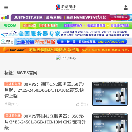
标签：80VPS官网
80VPS：韩国CN2服务器350元/
国外服务器
月起，2*E5-2450L/8GB/1TB/10M带宽/快
速上架
阅读(953)
赞(
0
)
80VPS韩国独立服务器：350元/
国外服务器
月/2*E5-2450L/8GB/1TB/10M CN2/支持升
级