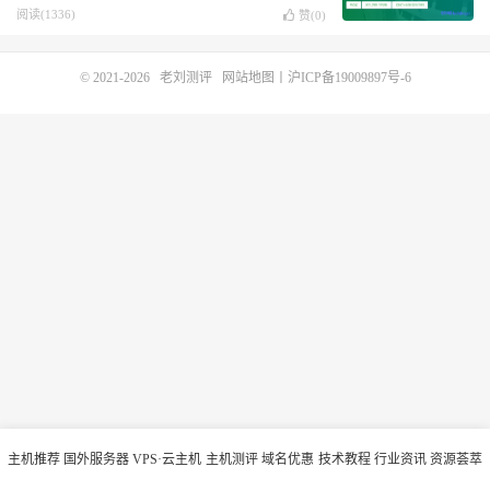
国
阅读(1336)
赞(
0
)
© 2021-2026
老刘测评
网站地图
丨
沪ICP备19009897号-6
主机推荐
国外服务器
VPS·云主机
主机测评
域名优惠
技术教程
行业资讯
资源荟萃