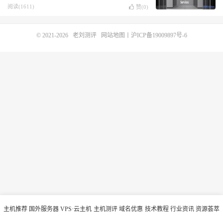
或G口8T
阅读(1611)
赞(
0
)
© 2021-2026
老刘测评
网站地图
丨
沪ICP备19009897号-6
主机推荐
国外服务器
VPS·云主机
主机测评
域名优惠
技术教程
行业资讯
资源荟萃