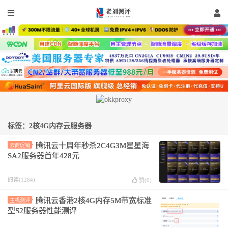
标签：2核4G内存云服务器
腾讯云十周年秒杀2C4G3M星星海
云商促销
SA2服务器首年428元
阅读(1284)
赞(
0
)
腾讯云香港2核4G内存5M带宽标准
主机测评
型S2服务器性能测评