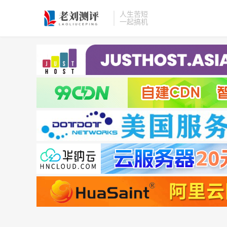
人生苦短
一起搞机