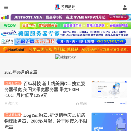
2023年06月的文章
百纵科技 新上线美国G口独立服
国外服务器
务器带宽 美国大带宽服务器 带宽100M
-10G 月付低至1299元
阅读(762)
赞(
0
)
DogYun狗云5折促销重庆T5机房
国外服务器
物理服务器，200元/月起，骨干网接入不限
流量