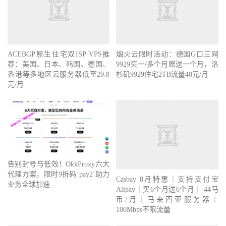
ACEBGP原生住宅双ISP VPS推
烟火云限时活动：德国G口三网
荐：美国、日本、韩国、德国、
9929买一/多个月赠送一个月，洛
香港等多地区云服务器低至29.8
杉矶9929住宅2TB流量40元/月
元/月
告别封号与低效！OkkProxy六大
代理方案，限时9折码‘pay2’助力
Casbay 8月特惠｜支持支付宝
业务全球加速
Alipay｜买6个月送6个月｜ 44马
币/月｜马来西亚服务器｜
100Mbps不限流量