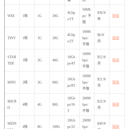
50Mb
4Gbp
$36.9/
WEE
1核
1G
20G
ps/不
链接
s/1T
年
限
100M
4Gbp
$6.9/
TINY
1核
1G
20G
bps/
链接
s/2T
月
不限
100M
STAR
10Gb
$12.9/
1核
2G
40G
bps/
链接
TER
ps/4T
月
不限
100M
10Gb
$21.9/
MINI
2核
2G
60G
bps/
链接
ps/8T
月
不限
10Gb
200M
MICR
$32.9/
4核
4G
80G
ps/16
bps/
链接
O
月
T
不限
10Gb
200M
MEDI
$49.9/
4核
8G
160G
ps/32
bps/
链接