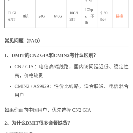
1Gbp
T1.GI
10G/1
$199.
8核
24G
640G
s/不
链接
ANT
28T
9/月
限
常见问题（FAQ）
1、DMIT的CN2 GIA和CMIN2有什么区别？
CN2 GIA：电信高端线路，国内访问延迟低、稳定性
高，价格较贵
CMIN2 / AS9929：性价比线路，适合联通、电信混合
用户
如果你面向中国用户，优先选择 CN2 GIA
2、为什么DMIT很多套餐缺货？