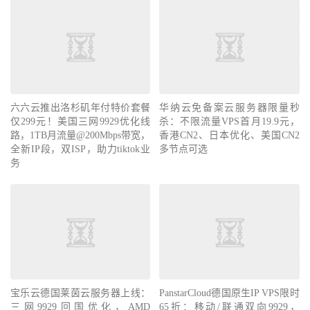
六六云推出洛杉矶年付特价套餐
华纳云免备案云服务器限量秒
仅299元！美国三网9929优化线
杀：不限流量VPS首月19.9元，
路，1TB月流量@200Mbps带宽，
香港CN2、日本优化、美国CN2
全新IP段，双ISP，助力tiktok业
多节点可选
务
宝乐云德国莱茵云服务器上线：
PanstarCloud德国原生IP VPS限时
三网9929回国优化，AMD
65折：移动/联通双向9929，