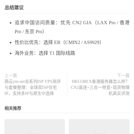
总结建议
追求中国访问质量：优先 CN2 GIA（LAX Pro / 香港
Pro / 东京 Pro）
性价比优先：选择 EB（CMIN2 / AS9929）
海外业务：选择 T1 国际线路
上一篇
下一篇
荫云yin-net全系列ISP VPS测评
HKCOREX香港服务器怎么样？
与套餐整理：全球双ISP住宅
CN2直连+三合一带宽+现货物理
IP，支持多IP与原生IP选择
机真实评测
相关推荐