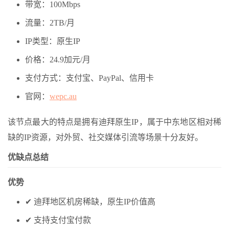
带宽：100Mbps
流量：2TB/月
IP类型：原生IP
价格：24.9加元/月
支付方式：支付宝、PayPal、信用卡
官网：
wepc.au
该节点最大的特点是拥有迪拜原生IP，属于中东地区相对稀
缺的IP资源，对外贸、社交媒体引流等场景十分友好。
优缺点总结
优势
✔ 迪拜地区机房稀缺，原生IP价值高
✔ 支持支付宝付款