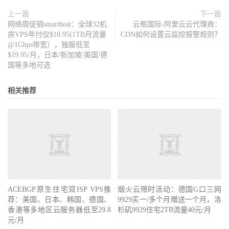
上一篇
下一篇
网络周促销smarthost：全球32机
云枢国际-阿里云云代理商：
房VPS年付仅$10.95(1TB月流量
CDN如何设置云监控报警规则？
@1Gbps带宽），独服低至
$19.95/月，日本/新加坡/美国/德
国等多地可选
相关推荐
ACEBGP原生住宅双ISP VPS推
烟火云限时活动：德国G口三网
荐：美国、日本、韩国、德国、
9929买一/多个月赠送一个月，洛
香港等多地区云服务器低至29.8
杉矶9929住宅2TB流量40元/月
元/月