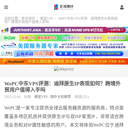
当前位置：
老刘测评
>
便宜VPS
>
WePC中东VPS评测：迪拜原生IP表现如
何？跨境外贸用户值得入手吗
WePC中东VPS评测：迪拜原生IP表现如何？跨境外
贸用户值得入手吗
2025-12-04
分类：
便宜VPS
/
国外主机推荐
阅读(551)
WePC是一家专注提供全球云服务器资源的服务商，特点是
覆盖多地区机房并提供原生IP与双ISP家宽IP，非常适合跨
境业务和对IP属性敏感的用户。本文将体验WePC位于迪拜