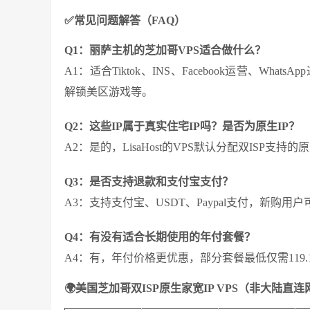
✅常见问题解答（FAQ）
Q1：丽萨主机的芝加哥VPS适合做什么？
A1：适合Tiktok、INS、Facebook运营、What
解锁美区游戏等。
Q2：这些IP属于真实住宅IP吗？是否为原生IP？
A2：是的，LisaHost的VPS默认分配双ISP支
Q3：是否支持退款和支付宝支付？
A3：支持支付宝、USDT、Paypal支付，新购用
Q4：有没有适合长期使用的年付套餐？
A4：有，年付价格更优惠，部分套餐最低仅需119.
🌍美国芝加哥双ISP原生家宽IP VPS（非大陆直