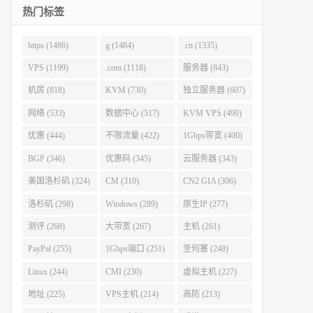
热门标签
https (1486)
g (1484)
.cn (1335)
VPS (1199)
.com (1118)
服务器 (843)
机房 (818)
KVM (730)
独立服务器 (607)
网络 (533)
数据中心 (517)
KVM VPS (490)
优惠 (444)
不限流量 (422)
1Gbps带宽 (400)
BGP (346)
优惠码 (345)
云服务器 (343)
美国洛杉矶 (324)
CM (310)
CN2 GIA (306)
洛杉矶 (298)
Windows (289)
原生IP (277)
测评 (268)
大带宽 (267)
主机 (261)
PayPal (255)
1Gbps端口 (251)
圣何塞 (248)
Linux (244)
CMI (230)
虚拟主机 (227)
地址 (225)
VPS主机 (214)
高防 (213)