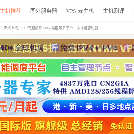
主机推荐
国外服务器
VPS·云主机
主机测评
PS正式上线，61.2元起解锁Tiktok美区等多平台，本地运营利器