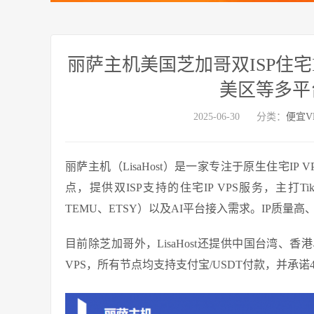
丽萨主机美国芝加哥双ISP住宅IP 
美区等多平
2025-06-30
分类：
便宜V
丽萨主机（LisaHost）是一家专注于原生住宅I
点，提供双ISP支持的住宅IP VPS服务，主打Ti
TEMU、ETSY）以及AI平台接入需求。IP质
目前除芝加哥外，LisaHost还提供中国台湾、
VPS，所有节点均支持支付宝/USDT付款，并承诺