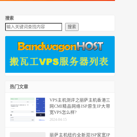
搜索
搜索
热门文章
VPS主机测评之丽萨主机香港三
网CMI精品网络ISP原生IP大带
宽VPS怎么样?
2024-04-15
丽萨主机纽约全新双ISP家宽IP