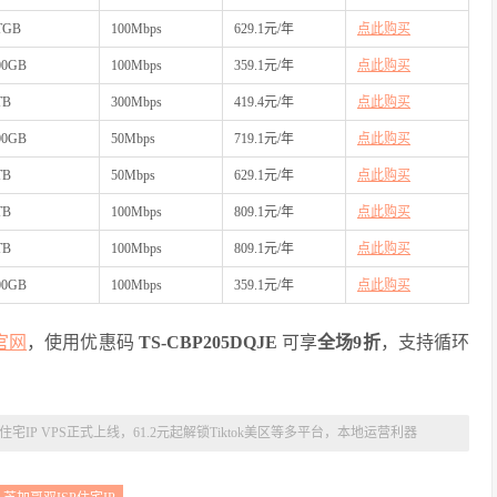
TGB
100Mbps
629.1元/年
点此购买
00GB
100Mbps
359.1元/年
点此购买
TB
300Mbps
419.4元/年
点此购买
00GB
50Mbps
719.1元/年
点此购买
TB
50Mbps
629.1元/年
点此购买
TB
100Mbps
809.1元/年
点此购买
TB
100Mbps
809.1元/年
点此购买
00GB
100Mbps
359.1元/年
点此购买
t官网
，使用优惠码
TS-CBP205DQJE
可享
全场9折
，支持循环
宅IP VPS正式上线，61.2元起解锁Tiktok美区等多平台，本地运营利器