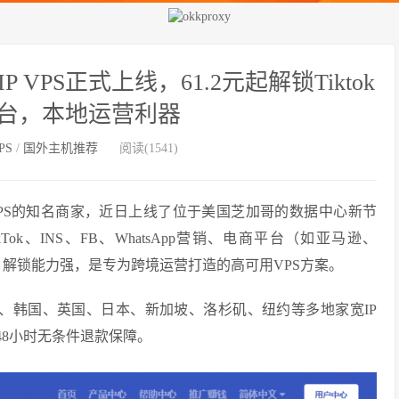
VPS正式上线，61.2元起解锁Tiktok
台，本地运营利器
PS
/
国外主机推荐
阅读(1541)
P VPS的知名商家，近日上线了位于美国芝加哥的数据中心新节
kTok、INS、FB、WhatsApp营销、电商平台（如亚马逊、
量高、解锁能力强，是专为跨境运营打造的高可用VPS方案。
香港、韩国、英国、日本、新加坡、洛杉矶、纽约等多地家宽IP
48小时无条件退款保障。