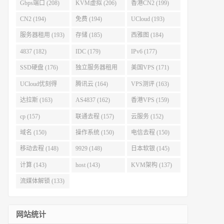
Gbps端口 (208)
KVM虚拟 (206)
香港CN2 (199)
CN2 (194)
免费 (194)
UCloud (193)
服务器租用 (193)
存储 (185)
西雅图 (184)
4837 (182)
IDC (179)
IPv6 (177)
SSD硬盘 (176)
独立服务器租用
美国VPS (171)
(175)
UCloud优刻得
腾讯云 (164)
VPS测评 (163)
(168)
达拉斯 (163)
AS4837 (162)
香港VPS (159)
cp (157)
联通去程 (157)
云服务 (152)
域名 (150)
操作系统 (150)
电信去程 (150)
移动去程 (148)
9929 (148)
日本软银 (145)
计算 (143)
host (143)
KVM架构 (137)
流媒体解锁 (133)
网站统计