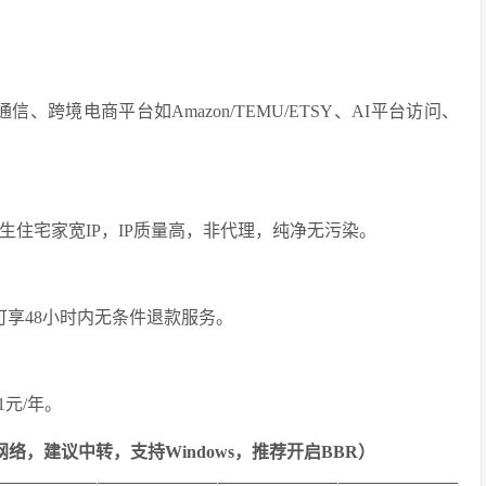
sApp通信、跨境电商平台如Amazon/TEMU/ETSY、AI平台访问、
持的原生住宅家宽IP，IP质量高，非代理，纯净无污染。
户可享48小时内无条件退款服务。
1元/年。
连网络，建议中转，支持Windows，推荐开启BBR）