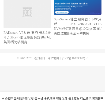
SpinServers独立服务器：$49/月
起-E3-1280v5/32GB/1TB
NVMe/30TB流量@10Gbps带宽/
RAKsmart VPS/云服务器$19.9/
美国达拉斯&圣何塞机房
年,1Gbps不限流量服务器$89/月,
美国/香港多机房
© 2021-2026
老刘测评
网站地图
丨
沪ICP备19009897号-6
主机推荐
国外服务器
VPS·云主机
主机测评
域名优惠
技术教程
行业资讯
资源荟萃