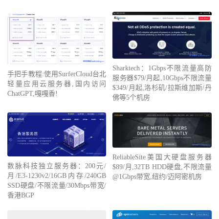
Sharktech：1Gbps不限流量高防
手把手教程:使用SurferCloud台北
服务器$79/月起,10Gbps不限流量
轻量应用云服务器,国内访问
$349/月起,洛杉矶/拉斯维加斯/丹
ChatGPT,嘎嘎香!
佛等5个机房
ReliableSite美国大硬盘服务器
数脉科技独立服务器：200元/
$89/月,32TB HDD硬盘,不限流量
月/E3-1230v2/16GB内存/240GB
@1Gbps带宽,纽约/迈阿密机房
SSD硬盘/不限流量/30Mbps带宽/
香港BGP