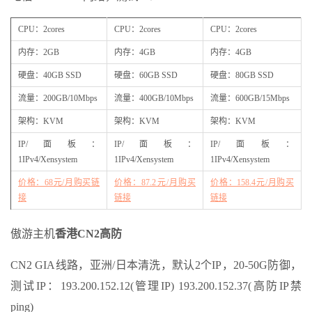
CPU：2cores
CPU：2cores
CPU：2cores
内存：2GB
内存：4GB
内存：4GB
硬盘：40GB SSD
硬盘：60GB SSD
硬盘：80GB SSD
流量：200GB/10Mbps
流量：400GB/10Mbps
流量：600GB/15Mbps
架构：KVM
架构：KVM
架构：KVM
IP/面板：
IP/面板：
IP/面板：
1IPv4/Xensystem
1IPv4/Xensystem
1IPv4/Xensystem
价格：68元/月购买链
价格：87.2元/月购买
价格：158.4元/月购买
接
链接
链接
傲游主机
香港CN2高防
CN2 GIA线路，亚洲/日本清洗，默认2个IP，20-50G防御，
测试IP：193.200.152.12(管理IP) 193.200.152.37(高防IP禁
ping)