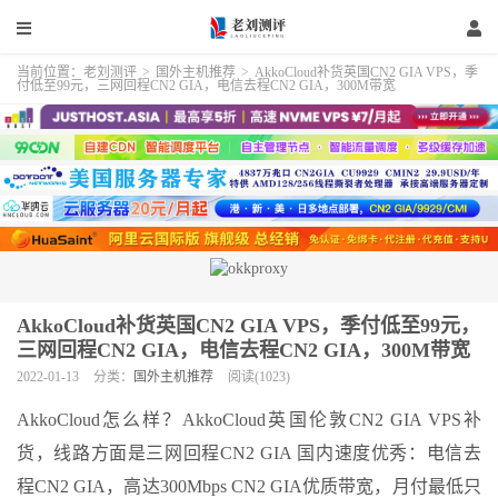
当前位置：
老刘测评
>
国外主机推荐
>
AkkoCloud补货英国CN2 GIA VPS，季
付低至99元，三网回程CN2 GIA，电信去程CN2 GIA，300M带宽
AkkoCloud补货英国CN2 GIA VPS，季付低至99元，
三网回程CN2 GIA，电信去程CN2 GIA，300M带宽
2022-01-13
分类：
国外主机推荐
阅读(1023)
AkkoCloud怎么样？AkkoCloud英国伦敦CN2 GIA VPS补
货，线路方面是三网回程CN2 GIA 国内速度优秀：电信去
程CN2 GIA，高达300Mbps CN2 GIA优质带宽，月付最低只