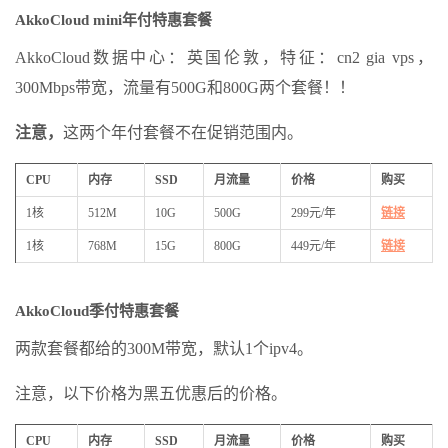
AkkoCloud mini年付特惠套餐
AkkoCloud数据中心：英国伦敦，特征：cn2 gia vps，
300Mbps带宽，流量有500G和800G两个套餐！！
注意，
这两个年付套餐不在促销范围内。
CPU
内存
SSD
月流量
价格
购买
1核
512M
10G
500G
299元/年
链接
1核
768M
15G
800G
449元/年
链接
AkkoCloud季付特惠套餐
两款套餐都给的300M带宽，默认1个ipv4。
注意，以下价格为黑五优惠后的价格。
CPU
内存
SSD
月流量
价格
购买