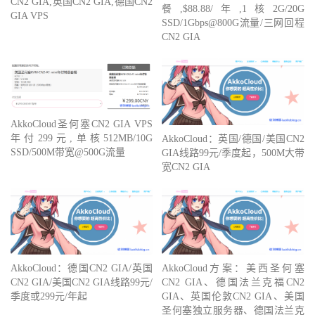
CN2 GIA,英国CN2 GIA,德国CN2
餐,$88.88/年,1核2G/20G
GIA VPS
SSD/1Gbps@800G流量/三网回程
CN2 GIA
AkkoCloud圣何塞CN2 GIA VPS
年付299元,单核512MB/10G
AkkoCloud：英国/德国/美国CN2
SSD/500M带宽@500G流量
GIA线路99元/季度起，500M大带
宽CN2 GIA
AkkoCloud：德国CN2 GIA/英国
AkkoCloud方案：美西圣何塞
CN2 GIA/美国CN2 GIA线路99元/
CN2 GIA、德国法兰克福CN2
季度或299元/年起
GIA、英国伦敦CN2 GIA、美国
圣何塞独立服务器、德国法兰克