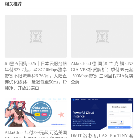
相关推荐
Jtti黑五闪购2025｜日本云服务器
AkkoCloud德国法兰克福CN2
年付$27.7起，4C8G10Mbps独享
GIA VPS补货解析：季付99元起
带宽不限流量$26.76/月，大陆直
·500Mbps带宽·三网回程GIA优势
连优化线路，延迟低至50ms，IP
全解
纯净，开放25端口
AkkoCloud年付299元起,可选美国
DMIT洛杉矶LAX Pro.TINY套